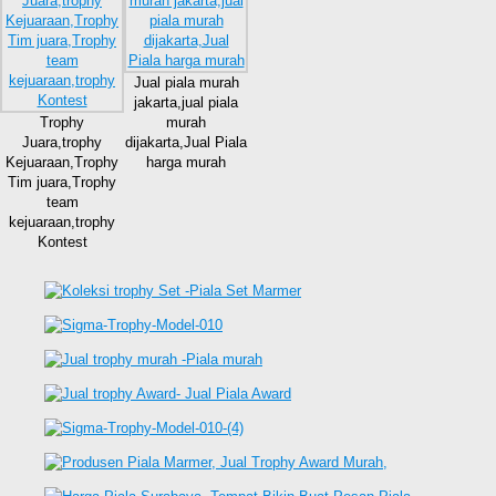
Jual piala murah
jakarta,jual piala
Trophy
murah
Juara,trophy
dijakarta,Jual Piala
Kejuaraan,Trophy
harga murah
Tim juara,Trophy
team
kejuaraan,trophy
Kontest