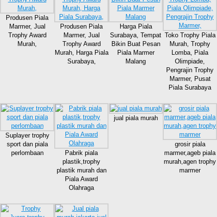
Produsen Piala
Marmer, Jual
Produsen Piala
Harga Piala
Trophy Award
Marmer, Jual
Surabaya, Tempat
Toko Trophy Piala
Murah,
Trophy Award
Bikin Buat Pesan
Murah, Trophy
Murah, Harga Piala
Piala Marmer
Lomba, Piala
Surabaya,
Malang
Olimpiade,
Pengrajin Trophy
Marmer, Pusat
Piala Surabaya
jual piala murah
Suplayer trophy
sport dan piala
grosir piala
perlombaan
Pabrik piala
marmer,ageb piala
plastik,trophy
murah,agen trophy
plastik murah dan
marmer
Piala Award
Olahraga