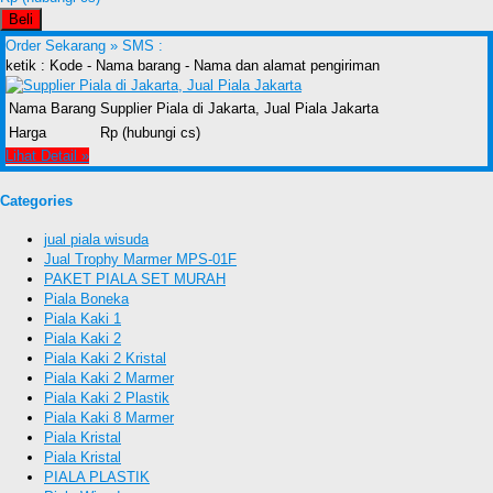
Beli
Order Sekarang »
SMS :
ketik : Kode - Nama barang - Nama dan alamat pengiriman
Nama Barang
Supplier Piala di Jakarta, Jual Piala Jakarta
Harga
Rp (hubungi cs)
Lihat Detail »
Categories
jual piala wisuda
Jual Trophy Marmer MPS-01F
PAKET PIALA SET MURAH
Piala Boneka
Piala Kaki 1
Piala Kaki 2
Piala Kaki 2 Kristal
Piala Kaki 2 Marmer
Piala Kaki 2 Plastik
Piala Kaki 8 Marmer
Piala Kristal
Piala Kristal
PIALA PLASTIK