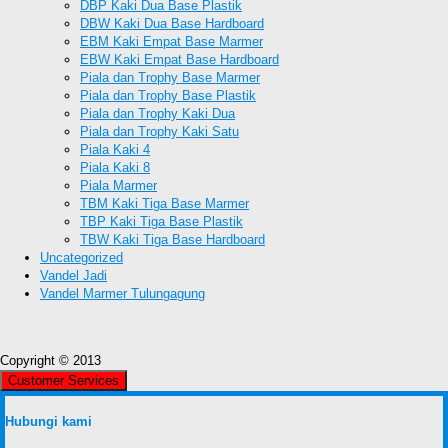
DBP Kaki Dua Base Plastik
DBW Kaki Dua Base Hardboard
EBM Kaki Empat Base Marmer
EBW Kaki Empat Base Hardboard
Piala dan Trophy Base Marmer
Piala dan Trophy Base Plastik
Piala dan Trophy Kaki Dua
Piala dan Trophy Kaki Satu
Piala Kaki 4
Piala Kaki 8
Piala Marmer
TBM Kaki Tiga Base Marmer
TBP Kaki Tiga Base Plastik
TBW Kaki Tiga Base Hardboard
Uncategorized
Vandel Jadi
Vandel Marmer Tulungagung
Copyright © 2013
Customer Services
Hubungi kami