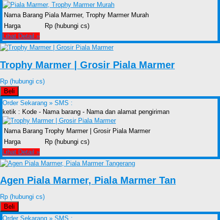
Nama Barang
Piala Marmer, Trophy Marmer Murah
Harga
Rp (hubungi cs)
Lihat Detail »
Trophy Marmer | Grosir Piala Marmer
Rp (hubungi cs)
Beli
Order Sekarang »
SMS :
ketik : Kode - Nama barang - Nama dan alamat pengiriman
Nama Barang
Trophy Marmer | Grosir Piala Marmer
Harga
Rp (hubungi cs)
Lihat Detail »
Agen Piala Marmer, Piala Marmer Tan
Rp (hubungi cs)
Beli
Order Sekarang »
SMS :