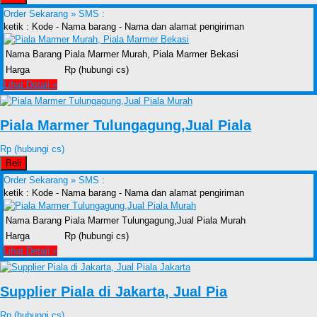
Order Sekarang »
SMS :
ketik : Kode - Nama barang - Nama dan alamat pengiriman
Nama Barang
Piala Marmer Murah, Piala Marmer Bekasi
Harga
Rp (hubungi cs)
Lihat Detail »
Piala Marmer Tulungagung,Jual Piala
Rp (hubungi cs)
Beli
Order Sekarang »
SMS :
ketik : Kode - Nama barang - Nama dan alamat pengiriman
Nama Barang
Piala Marmer Tulungagung,Jual Piala Murah
Harga
Rp (hubungi cs)
Lihat Detail »
Supplier Piala di Jakarta, Jual Pia
Rp (hubungi cs)