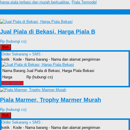
harga piala terbaru dan murah berkualitas
,
Piala Termodel
Produk lain Piala Terbaru Berkualitas | Trophy Tampilan Menarik
Jual Piala di Bekasi, Harga Piala B
Rp (hubungi cs)
Beli
Order Sekarang »
SMS :
ketik : Kode - Nama barang - Nama dan alamat pengiriman
Nama Barang
Jual Piala di Bekasi, Harga Piala Bekasi
Harga
Rp (hubungi cs)
Lihat Detail »
Piala Marmer, Trophy Marmer Murah
Rp (hubungi cs)
Beli
Order Sekarang »
SMS :
ketik : Kode - Nama barang - Nama dan alamat pengiriman