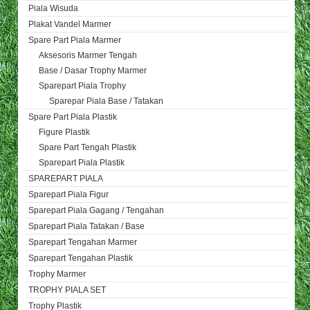
Piala Wisuda
Plakat Vandel Marmer
Spare Part Piala Marmer
Aksesoris Marmer Tengah
Base / Dasar Trophy Marmer
Sparepart Piala Trophy
Sparepar Piala Base / Tatakan
Spare Part Piala Plastik
Figure Plastik
Spare Part Tengah Plastik
Sparepart Piala Plastik
SPAREPART PIALA
Sparepart Piala Figur
Sparepart Piala Gagang / Tengahan
Sparepart Piala Tatakan / Base
Sparepart Tengahan Marmer
Sparepart Tengahan Plastik
Trophy Marmer
TROPHY PIALA SET
Trophy Plastik