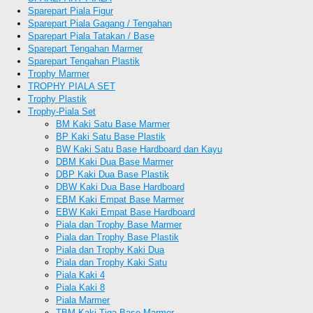
Sparepart Piala Figur
Sparepart Piala Gagang / Tengahan
Sparepart Piala Tatakan / Base
Sparepart Tengahan Marmer
Sparepart Tengahan Plastik
Trophy Marmer
TROPHY PIALA SET
Trophy Plastik
Trophy-Piala Set
BM Kaki Satu Base Marmer
BP Kaki Satu Base Plastik
BW Kaki Satu Base Hardboard dan Kayu
DBM Kaki Dua Base Marmer
DBP Kaki Dua Base Plastik
DBW Kaki Dua Base Hardboard
EBM Kaki Empat Base Marmer
EBW Kaki Empat Base Hardboard
Piala dan Trophy Base Marmer
Piala dan Trophy Base Plastik
Piala dan Trophy Kaki Dua
Piala dan Trophy Kaki Satu
Piala Kaki 4
Piala Kaki 8
Piala Marmer
TBM Kaki Tiga Base Marmer