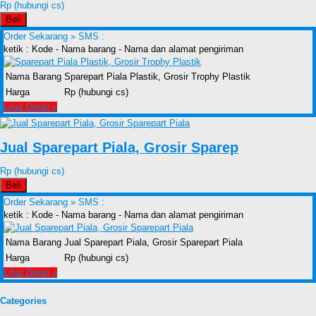
Rp (hubungi cs)
Beli
Order Sekarang »
SMS :
ketik : Kode - Nama barang - Nama dan alamat pengiriman
Nama Barang
Sparepart Piala Plastik, Grosir Trophy Plastik
Harga
Rp (hubungi cs)
Lihat Detail »
Jual Sparepart Piala, Grosir Sparep
Rp (hubungi cs)
Beli
Order Sekarang »
SMS :
ketik : Kode - Nama barang - Nama dan alamat pengiriman
Nama Barang
Jual Sparepart Piala, Grosir Sparepart Piala
Harga
Rp (hubungi cs)
Lihat Detail »
Categories