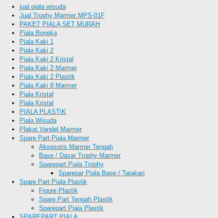
jual piala wisuda
Jual Trophy Marmer MPS-01F
PAKET PIALA SET MURAH
Piala Boneka
Piala Kaki 1
Piala Kaki 2
Piala Kaki 2 Kristal
Piala Kaki 2 Marmer
Piala Kaki 2 Plastik
Piala Kaki 8 Marmer
Piala Kristal
Piala Kristal
PIALA PLASTIK
Piala Wisuda
Plakat Vandel Marmer
Spare Part Piala Marmer
Aksesoris Marmer Tengah
Base / Dasar Trophy Marmer
Sparepart Piala Trophy
Sparepar Piala Base / Tatakan
Spare Part Piala Plastik
Figure Plastik
Spare Part Tengah Plastik
Sparepart Piala Plastik
SPAREPART PIALA