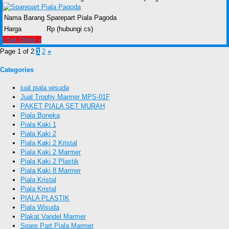
Nama Barang
Sparepart Piala Pagoda
Harga
Rp (hubungi cs)
Lihat Detail »
Page 1 of 2:
1
2
»
Categories
jual piala wisuda
Jual Trophy Marmer MPS-01F
PAKET PIALA SET MURAH
Piala Boneka
Piala Kaki 1
Piala Kaki 2
Piala Kaki 2 Kristal
Piala Kaki 2 Marmer
Piala Kaki 2 Plastik
Piala Kaki 8 Marmer
Piala Kristal
Piala Kristal
PIALA PLASTIK
Piala Wisuda
Plakat Vandel Marmer
Spare Part Piala Marmer