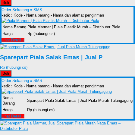
Beli
Order Sekarang »
SMS :
ketik : Kode - Nama barang - Nama dan alamat pengiriman
Nama Barang
Piala Marmer | Piala Plastik Murah – Distributor Piala
Harga
Rp (hubungi cs)
Lihat Detail »
Sparepart Piala Salak Emas | Jual P
Rp (hubungi cs)
Beli
Order Sekarang »
SMS :
ketik : Kode - Nama barang - Nama dan alamat pengiriman
Nama
Sparepart Piala Salak Emas | Jual Piala Murah Tulungagung
Barang
Harga
Rp (hubungi cs)
Lihat Detail »