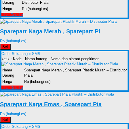
Barang
Distributor Piala
Harga
Rp (hubungi cs)
Lihat Detail »
Sparepart Naga Merah , Sparepart Pl
Rp (hubungi cs)
Beli
Order Sekarang »
SMS :
ketik : Kode - Nama barang - Nama dan alamat pengiriman
Nama
Sparepart Naga Merah , Sparepart Plastik Murah – Distributor
Barang
Piala
Harga
Rp (hubungi cs)
Lihat Detail »
Sparepart Naga Emas , Sparepart Pia
Rp (hubungi cs)
Beli
Order Sekarang »
SMS :