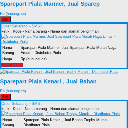
Sparepart Piala Marmer, Jual Sparep
Rp (hubungi cs)
Beli
Order Sekarang »
SMS :
ketik : Kode - Nama barang - Nama dan alamat pengiriman
Nama
Sparepart Piala Marmer, Jual Sparepart Piala Murah Naga
Barang
Emas – Distributor Piala
Harga
Rp (hubungi cs)
Lihat Detail »
Sparepart Piala Kenari , Jual Bahan
Rp (hubungi cs)
Beli
Order Sekarang »
SMS :
ketik : Kode - Nama barang - Nama dan alamat pengiriman
Nama
Sparepart Piala Kenari , Jual Bahan Trophy Murah –
Barang
Distributor Piala