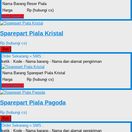
Nama Barang
Reser Piala
Harga
Rp (hubungi cs)
Lihat Detail »
Sparepart Piala Kristal
Rp (hubungi cs)
Beli
Order Sekarang »
SMS :
ketik : Kode - Nama barang - Nama dan alamat pengiriman
Nama Barang
Sparepart Piala Kristal
Harga
Rp (hubungi cs)
Lihat Detail »
Sparepart Piala Pagoda
Rp (hubungi cs)
Beli
Order Sekarang »
SMS :
ketik : Kode - Nama barang - Nama dan alamat pengiriman