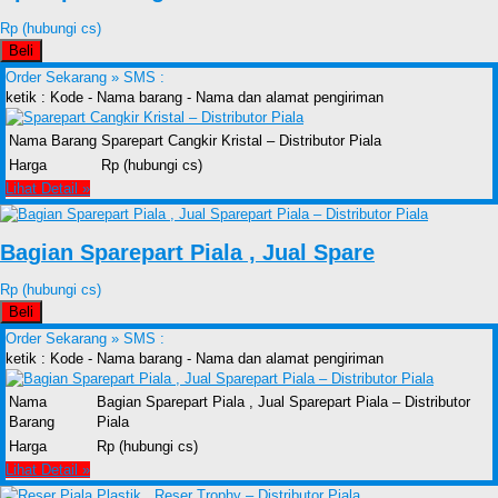
Rp (hubungi cs)
Beli
Order Sekarang »
SMS :
ketik : Kode - Nama barang - Nama dan alamat pengiriman
Nama Barang
Sparepart Cangkir Kristal – Distributor Piala
Harga
Rp (hubungi cs)
Lihat Detail »
Bagian Sparepart Piala , Jual Spare
Rp (hubungi cs)
Beli
Order Sekarang »
SMS :
ketik : Kode - Nama barang - Nama dan alamat pengiriman
Nama
Bagian Sparepart Piala , Jual Sparepart Piala – Distributor
Barang
Piala
Harga
Rp (hubungi cs)
Lihat Detail »