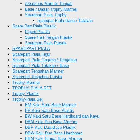
Aksesoris Marmer Tengah
Base / Dasar Trophy Marmer
Sparepart Piala Trophy
Sparepar Piala Base / Tatakan
Spare Part Piala Plastik
Figure Plastik
Spare Part Tengah Plastik
Sparepart Piala Plastik
SPAREPART PIALA
Sparepart Piala Figur
Sparepart Piala Gagang / Tengahan
Sparepart Piala Tatakan / Base
Sparepart Tengahan Marmer
Sparepart Tengahan Plastik
Trophy Marmer
TROPHY PIALA SET
Trophy Plastik
Trophy-Piala Set
BM Kaki Satu Base Marmer
BP Kaki Satu Base Plastik
BW Kaki Satu Base Hardboard dan Kayu
DBM Kaki Dua Base Marmer
DBP Kaki Dua Base Plastik
DBW Kaki Dua Base Hardboard
EBM Kaki Empat Base Marmer