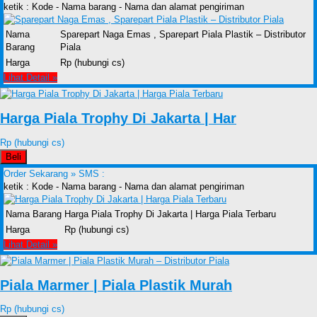
ketik : Kode - Nama barang - Nama dan alamat pengiriman
Nama
Sparepart Naga Emas , Sparepart Piala Plastik – Distributor
Barang
Piala
Harga
Rp (hubungi cs)
Lihat Detail »
Harga Piala Trophy Di Jakarta | Har
Rp (hubungi cs)
Beli
Order Sekarang »
SMS :
ketik : Kode - Nama barang - Nama dan alamat pengiriman
Nama Barang
Harga Piala Trophy Di Jakarta | Harga Piala Terbaru
Harga
Rp (hubungi cs)
Lihat Detail »
Piala Marmer | Piala Plastik Murah
Rp (hubungi cs)