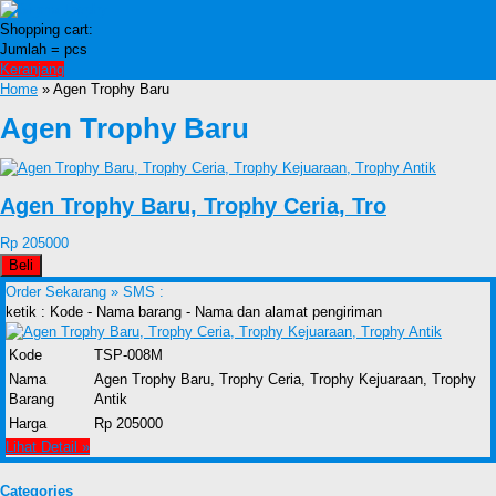
Shopping cart:
Jumlah =
pcs
Keranjang
Home
» Agen Trophy Baru
Agen Trophy Baru
Agen Trophy Baru, Trophy Ceria, Tro
Rp 205000
Beli
Order Sekarang »
SMS :
ketik : Kode - Nama barang - Nama dan alamat pengiriman
Kode
TSP-008M
Nama
Agen Trophy Baru, Trophy Ceria, Trophy Kejuaraan, Trophy
Barang
Antik
Harga
Rp 205000
Lihat Detail »
Categories