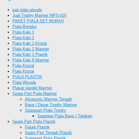
jual piala wisuda
Jual Trophy Marmer MPS-01F
PAKET PIALA SET MURAH
Piala Boneka
Piala Kaki 1
Piala Kaki 2
Piala Kaki 2 Kristal
Piala Kaki 2 Marmer
Piala Kaki 2 Plastik
Piala Kaki 8 Marmer
Piala Kristal
Piala Kristal
PIALA PLASTIK
Piala Wisuda
Plakat Vandel Marmer
Spare Part Piala Marmer
Aksesoris Marmer Tengah
Base / Dasar Trophy Marmer
Sparepart Piala Trophy
Sparepar Piala Base / Tatakan
Spare Part Piala Plastik
Figure Plastik
Spare Part Tengah Plastik
Sparepart Piala Plastik