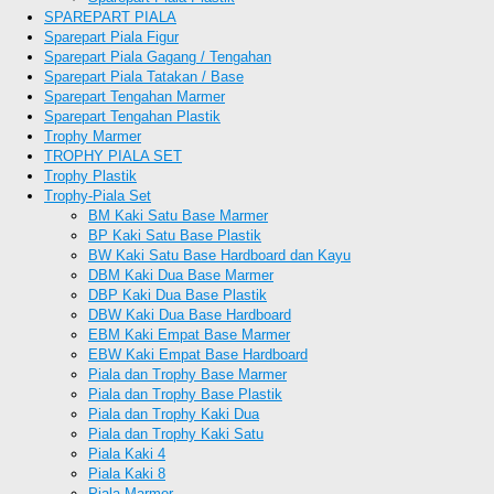
SPAREPART PIALA
Sparepart Piala Figur
Sparepart Piala Gagang / Tengahan
Sparepart Piala Tatakan / Base
Sparepart Tengahan Marmer
Sparepart Tengahan Plastik
Trophy Marmer
TROPHY PIALA SET
Trophy Plastik
Trophy-Piala Set
BM Kaki Satu Base Marmer
BP Kaki Satu Base Plastik
BW Kaki Satu Base Hardboard dan Kayu
DBM Kaki Dua Base Marmer
DBP Kaki Dua Base Plastik
DBW Kaki Dua Base Hardboard
EBM Kaki Empat Base Marmer
EBW Kaki Empat Base Hardboard
Piala dan Trophy Base Marmer
Piala dan Trophy Base Plastik
Piala dan Trophy Kaki Dua
Piala dan Trophy Kaki Satu
Piala Kaki 4
Piala Kaki 8
Piala Marmer