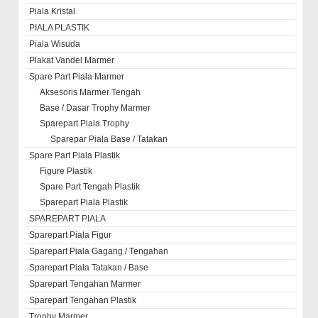
Piala Kristal
PIALA PLASTIK
Piala Wisuda
Plakat Vandel Marmer
Spare Part Piala Marmer
Aksesoris Marmer Tengah
Base / Dasar Trophy Marmer
Sparepart Piala Trophy
Sparepar Piala Base / Tatakan
Spare Part Piala Plastik
Figure Plastik
Spare Part Tengah Plastik
Sparepart Piala Plastik
SPAREPART PIALA
Sparepart Piala Figur
Sparepart Piala Gagang / Tengahan
Sparepart Piala Tatakan / Base
Sparepart Tengahan Marmer
Sparepart Tengahan Plastik
Trophy Marmer