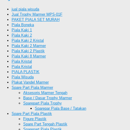
jual piala wisuda
Jual Trophy Marmer MPS-01F
PAKET PIALA SET MURAH
Piala Boneka
Piala Kaki 1
Piala Kaki 2
Piala Kaki 2 Kristal
Piala Kaki 2 Marmer
Piala Kaki 2 Plastik
Piala Kaki 8 Marmer
Piala Kristal
Piala Kristal
PIALA PLASTIK
Piala Wisuda
Plakat Vandel Marmer
Spare Part Piala Marmer
Aksesoris Marmer Tengah
Base / Dasar Trophy Marmer
Sparepart Piala Trophy
Sparepar Piala Base / Tatakan
Spare Part Piala Plastik
Figure Plastik
Spare Part Tengah Plastik
Sparepart Piala Plastik