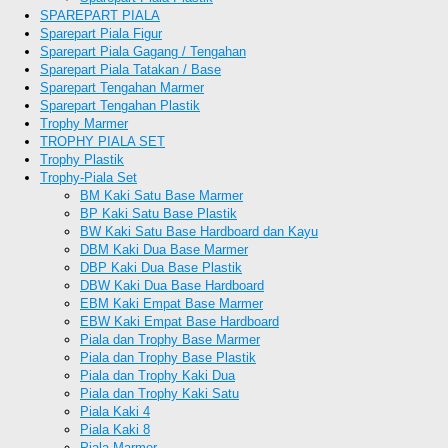
SPAREPART PIALA
Sparepart Piala Figur
Sparepart Piala Gagang / Tengahan
Sparepart Piala Tatakan / Base
Sparepart Tengahan Marmer
Sparepart Tengahan Plastik
Trophy Marmer
TROPHY PIALA SET
Trophy Plastik
Trophy-Piala Set
BM Kaki Satu Base Marmer
BP Kaki Satu Base Plastik
BW Kaki Satu Base Hardboard dan Kayu
DBM Kaki Dua Base Marmer
DBP Kaki Dua Base Plastik
DBW Kaki Dua Base Hardboard
EBM Kaki Empat Base Marmer
EBW Kaki Empat Base Hardboard
Piala dan Trophy Base Marmer
Piala dan Trophy Base Plastik
Piala dan Trophy Kaki Dua
Piala dan Trophy Kaki Satu
Piala Kaki 4
Piala Kaki 8
Piala Marmer