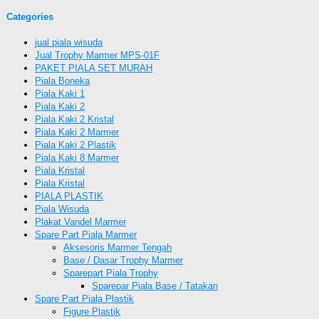
Categories
jual piala wisuda
Jual Trophy Marmer MPS-01F
PAKET PIALA SET MURAH
Piala Boneka
Piala Kaki 1
Piala Kaki 2
Piala Kaki 2 Kristal
Piala Kaki 2 Marmer
Piala Kaki 2 Plastik
Piala Kaki 8 Marmer
Piala Kristal
Piala Kristal
PIALA PLASTIK
Piala Wisuda
Plakat Vandel Marmer
Spare Part Piala Marmer
Aksesoris Marmer Tengah
Base / Dasar Trophy Marmer
Sparepart Piala Trophy
Sparepar Piala Base / Tatakan
Spare Part Piala Plastik
Figure Plastik