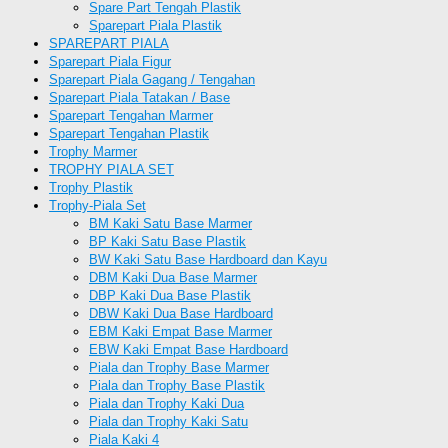
Spare Part Tengah Plastik
Sparepart Piala Plastik
SPAREPART PIALA
Sparepart Piala Figur
Sparepart Piala Gagang / Tengahan
Sparepart Piala Tatakan / Base
Sparepart Tengahan Marmer
Sparepart Tengahan Plastik
Trophy Marmer
TROPHY PIALA SET
Trophy Plastik
Trophy-Piala Set
BM Kaki Satu Base Marmer
BP Kaki Satu Base Plastik
BW Kaki Satu Base Hardboard dan Kayu
DBM Kaki Dua Base Marmer
DBP Kaki Dua Base Plastik
DBW Kaki Dua Base Hardboard
EBM Kaki Empat Base Marmer
EBW Kaki Empat Base Hardboard
Piala dan Trophy Base Marmer
Piala dan Trophy Base Plastik
Piala dan Trophy Kaki Dua
Piala dan Trophy Kaki Satu
Piala Kaki 4