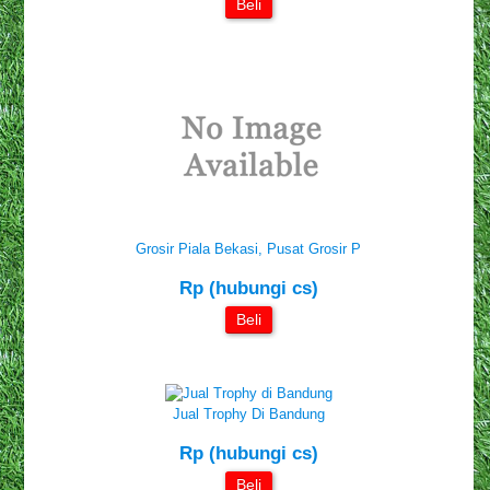
Beli
Grosir Piala Bekasi, Pusat Grosir P
Rp (hubungi cs)
Beli
Jual Trophy Di Bandung
Rp (hubungi cs)
Beli