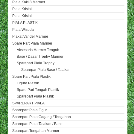
Piala Kaki 8 Marmer
Piala Kristal
Piala Kristal
PIALA PLASTIK
Piala Wisuda
Plakat Vandel Marmer
Spare Part Piala Marmer
Aksesoris Marmer Tengah
Base / Dasar Trophy Marmer
Sparepart Piala Trophy
Sparepar Piala Base / Tatakan
Spare Part Piala Plastik
Figure Plastik
Spare Part Tengah Plastik
Sparepart Piala Plastik
SPAREPART PIALA
Sparepart Piala Figur
Sparepart Piala Gagang / Tengahan
Sparepart Piala Tatakan / Base
Sparepart Tengahan Marmer