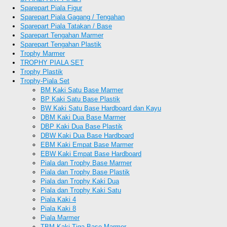
Sparepart Piala Figur
Sparepart Piala Gagang / Tengahan
Sparepart Piala Tatakan / Base
Sparepart Tengahan Marmer
Sparepart Tengahan Plastik
Trophy Marmer
TROPHY PIALA SET
Trophy Plastik
Trophy-Piala Set
BM Kaki Satu Base Marmer
BP Kaki Satu Base Plastik
BW Kaki Satu Base Hardboard dan Kayu
DBM Kaki Dua Base Marmer
DBP Kaki Dua Base Plastik
DBW Kaki Dua Base Hardboard
EBM Kaki Empat Base Marmer
EBW Kaki Empat Base Hardboard
Piala dan Trophy Base Marmer
Piala dan Trophy Base Plastik
Piala dan Trophy Kaki Dua
Piala dan Trophy Kaki Satu
Piala Kaki 4
Piala Kaki 8
Piala Marmer
TBM Kaki Tiga Base Marmer