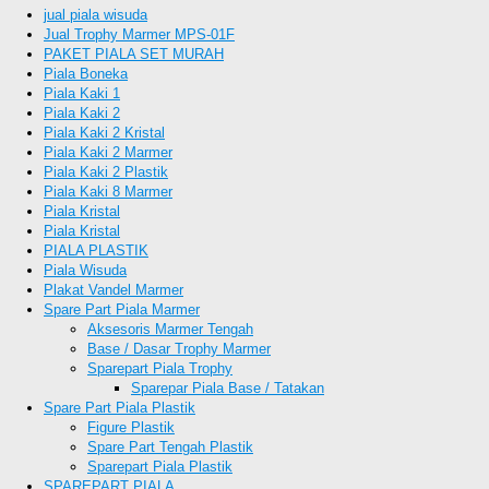
jual piala wisuda
Jual Trophy Marmer MPS-01F
PAKET PIALA SET MURAH
Piala Boneka
Piala Kaki 1
Piala Kaki 2
Piala Kaki 2 Kristal
Piala Kaki 2 Marmer
Piala Kaki 2 Plastik
Piala Kaki 8 Marmer
Piala Kristal
Piala Kristal
PIALA PLASTIK
Piala Wisuda
Plakat Vandel Marmer
Spare Part Piala Marmer
Aksesoris Marmer Tengah
Base / Dasar Trophy Marmer
Sparepart Piala Trophy
Sparepar Piala Base / Tatakan
Spare Part Piala Plastik
Figure Plastik
Spare Part Tengah Plastik
Sparepart Piala Plastik
SPAREPART PIALA