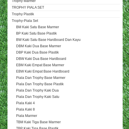
Trophy Marmer
TROPHY PIALA SET
Trophy Plastik
Trophy-Piala Set
BM Kaki Satu Base Marmer
BP Kaki Satu Base Plastik
BW Kaki Satu Base Hardboard Dan Kayu
DBM Kaki Dua Base Marmer
DBP Kaki Dua Base Plastik
DBW Kaki Dua Base Hardboard
EBM Kaki Empat Base Marmer
EBW Kaki Empat Base Hardboard
Piala Dan Trophy Base Marmer
Piala Dan Trophy Base Plastik
Piala Dan Trophy Kaki Dua
Piala Dan Trophy Kaki Satu
Piala Kaki 4
Piala Kaki 8
Piala Marmer
TBM Kaki Tiga Base Marmer
TBP Kaki Tiga Base Plastik