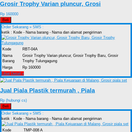
Grosir Trophy Varian pluncur, Grosi
Rp 160000
Beli
Order Sekarang »
SMS :
ketik : Kode - Nama barang - Nama dan alamat pengiriman
Kode
RBT-04A
Nama
Grosir Trophy Varian pluncur, Grosir Trophy Baru, Grosir
Barang
Trophy Tulungagung
Harga
Rp 160000
Lihat Detail »
Jual Piala Plastik termurah , Piala
Rp (hubungi cs)
Beli
Order Sekarang »
SMS :
ketik : Kode - Nama barang - Nama dan alamat pengiriman
Kode
TMP-008 A