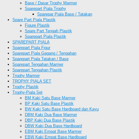
Base / Dasar Trophy Marmer
Sparepart Piala Trophy
Sparepar Piala Base / Tatakan
Spare Part Piala Plastik
Figure Plastik
Spare Part Tengah Plastik
Sparepart Piala Plastik
SPAREPART PIALA
Sparepart Piala Figur
Sparepart Piala Gagang / Tengahan
Sparepart Piala Tatakan / Base
Sparepart Tengahan Marmer
Sparepart Tengahan Plastik
Trophy Marmer
TROPHY PIALA SET
Trophy Plastik
Trophy-Piala Set
BM Kaki Satu Base Marmer
BP Kaki Satu Base Plastik
BW Kaki Satu Base Hardboard dan Kayu
DBM Kaki Dua Base Marmer
DBP Kaki Dua Base Plastik
DBW Kaki Dua Base Hardboard
EBM Kaki Empat Base Marmer
EBW Kaki Empat Base Hardboard