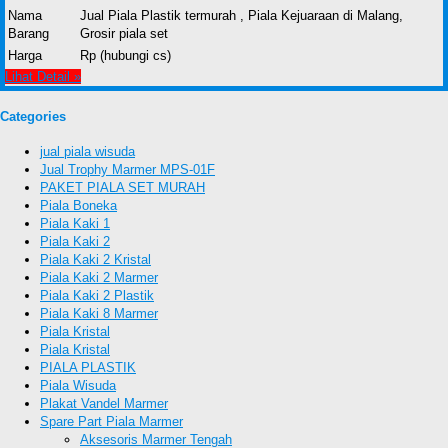
Nama
Jual Piala Plastik termurah , Piala Kejuaraan di Malang,
Barang
Grosir piala set
Harga
Rp (hubungi cs)
Lihat Detail »
Categories
jual piala wisuda
Jual Trophy Marmer MPS-01F
PAKET PIALA SET MURAH
Piala Boneka
Piala Kaki 1
Piala Kaki 2
Piala Kaki 2 Kristal
Piala Kaki 2 Marmer
Piala Kaki 2 Plastik
Piala Kaki 8 Marmer
Piala Kristal
Piala Kristal
PIALA PLASTIK
Piala Wisuda
Plakat Vandel Marmer
Spare Part Piala Marmer
Aksesoris Marmer Tengah