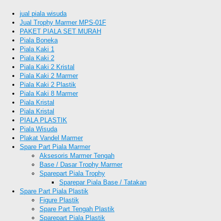
jual piala wisuda
Jual Trophy Marmer MPS-01F
PAKET PIALA SET MURAH
Piala Boneka
Piala Kaki 1
Piala Kaki 2
Piala Kaki 2 Kristal
Piala Kaki 2 Marmer
Piala Kaki 2 Plastik
Piala Kaki 8 Marmer
Piala Kristal
Piala Kristal
PIALA PLASTIK
Piala Wisuda
Plakat Vandel Marmer
Spare Part Piala Marmer
Aksesoris Marmer Tengah
Base / Dasar Trophy Marmer
Sparepart Piala Trophy
Sparepar Piala Base / Tatakan
Spare Part Piala Plastik
Figure Plastik
Spare Part Tengah Plastik
Sparepart Piala Plastik