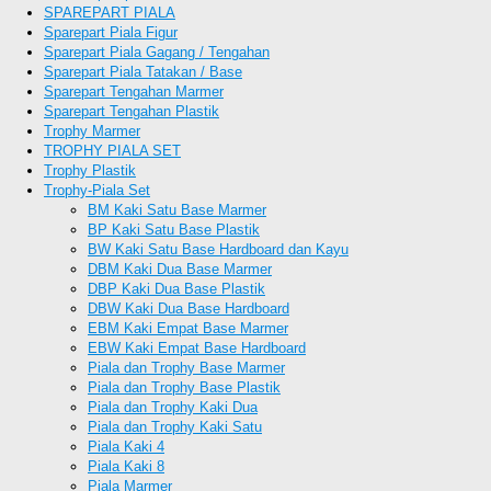
SPAREPART PIALA
Sparepart Piala Figur
Sparepart Piala Gagang / Tengahan
Sparepart Piala Tatakan / Base
Sparepart Tengahan Marmer
Sparepart Tengahan Plastik
Trophy Marmer
TROPHY PIALA SET
Trophy Plastik
Trophy-Piala Set
BM Kaki Satu Base Marmer
BP Kaki Satu Base Plastik
BW Kaki Satu Base Hardboard dan Kayu
DBM Kaki Dua Base Marmer
DBP Kaki Dua Base Plastik
DBW Kaki Dua Base Hardboard
EBM Kaki Empat Base Marmer
EBW Kaki Empat Base Hardboard
Piala dan Trophy Base Marmer
Piala dan Trophy Base Plastik
Piala dan Trophy Kaki Dua
Piala dan Trophy Kaki Satu
Piala Kaki 4
Piala Kaki 8
Piala Marmer