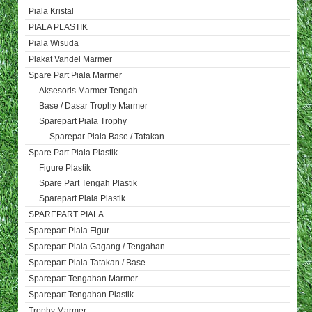
Piala Kristal
PIALA PLASTIK
Piala Wisuda
Plakat Vandel Marmer
Spare Part Piala Marmer
Aksesoris Marmer Tengah
Base / Dasar Trophy Marmer
Sparepart Piala Trophy
Sparepar Piala Base / Tatakan
Spare Part Piala Plastik
Figure Plastik
Spare Part Tengah Plastik
Sparepart Piala Plastik
SPAREPART PIALA
Sparepart Piala Figur
Sparepart Piala Gagang / Tengahan
Sparepart Piala Tatakan / Base
Sparepart Tengahan Marmer
Sparepart Tengahan Plastik
Trophy Marmer