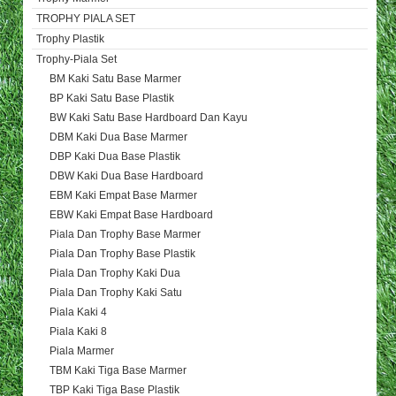
TROPHY PIALA SET
Trophy Plastik
Trophy-Piala Set
BM Kaki Satu Base Marmer
BP Kaki Satu Base Plastik
BW Kaki Satu Base Hardboard Dan Kayu
DBM Kaki Dua Base Marmer
DBP Kaki Dua Base Plastik
DBW Kaki Dua Base Hardboard
EBM Kaki Empat Base Marmer
EBW Kaki Empat Base Hardboard
Piala Dan Trophy Base Marmer
Piala Dan Trophy Base Plastik
Piala Dan Trophy Kaki Dua
Piala Dan Trophy Kaki Satu
Piala Kaki 4
Piala Kaki 8
Piala Marmer
TBM Kaki Tiga Base Marmer
TBP Kaki Tiga Base Plastik