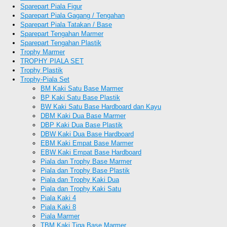
Sparepart Piala Figur
Sparepart Piala Gagang / Tengahan
Sparepart Piala Tatakan / Base
Sparepart Tengahan Marmer
Sparepart Tengahan Plastik
Trophy Marmer
TROPHY PIALA SET
Trophy Plastik
Trophy-Piala Set
BM Kaki Satu Base Marmer
BP Kaki Satu Base Plastik
BW Kaki Satu Base Hardboard dan Kayu
DBM Kaki Dua Base Marmer
DBP Kaki Dua Base Plastik
DBW Kaki Dua Base Hardboard
EBM Kaki Empat Base Marmer
EBW Kaki Empat Base Hardboard
Piala dan Trophy Base Marmer
Piala dan Trophy Base Plastik
Piala dan Trophy Kaki Dua
Piala dan Trophy Kaki Satu
Piala Kaki 4
Piala Kaki 8
Piala Marmer
TBM Kaki Tiga Base Marmer