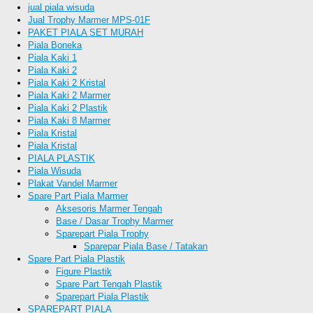
jual piala wisuda
Jual Trophy Marmer MPS-01F
PAKET PIALA SET MURAH
Piala Boneka
Piala Kaki 1
Piala Kaki 2
Piala Kaki 2 Kristal
Piala Kaki 2 Marmer
Piala Kaki 2 Plastik
Piala Kaki 8 Marmer
Piala Kristal
Piala Kristal
PIALA PLASTIK
Piala Wisuda
Plakat Vandel Marmer
Spare Part Piala Marmer
Aksesoris Marmer Tengah
Base / Dasar Trophy Marmer
Sparepart Piala Trophy
Sparepar Piala Base / Tatakan
Spare Part Piala Plastik
Figure Plastik
Spare Part Tengah Plastik
Sparepart Piala Plastik
SPAREPART PIALA