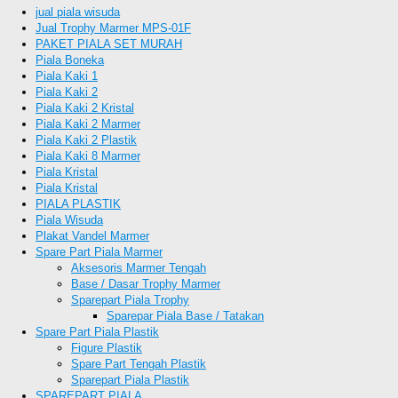
jual piala wisuda
Jual Trophy Marmer MPS-01F
PAKET PIALA SET MURAH
Piala Boneka
Piala Kaki 1
Piala Kaki 2
Piala Kaki 2 Kristal
Piala Kaki 2 Marmer
Piala Kaki 2 Plastik
Piala Kaki 8 Marmer
Piala Kristal
Piala Kristal
PIALA PLASTIK
Piala Wisuda
Plakat Vandel Marmer
Spare Part Piala Marmer
Aksesoris Marmer Tengah
Base / Dasar Trophy Marmer
Sparepart Piala Trophy
Sparepar Piala Base / Tatakan
Spare Part Piala Plastik
Figure Plastik
Spare Part Tengah Plastik
Sparepart Piala Plastik
SPAREPART PIALA