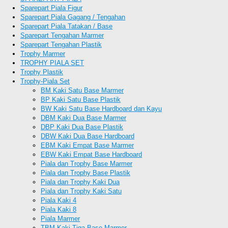
Sparepart Piala Figur
Sparepart Piala Gagang / Tengahan
Sparepart Piala Tatakan / Base
Sparepart Tengahan Marmer
Sparepart Tengahan Plastik
Trophy Marmer
TROPHY PIALA SET
Trophy Plastik
Trophy-Piala Set
BM Kaki Satu Base Marmer
BP Kaki Satu Base Plastik
BW Kaki Satu Base Hardboard dan Kayu
DBM Kaki Dua Base Marmer
DBP Kaki Dua Base Plastik
DBW Kaki Dua Base Hardboard
EBM Kaki Empat Base Marmer
EBW Kaki Empat Base Hardboard
Piala dan Trophy Base Marmer
Piala dan Trophy Base Plastik
Piala dan Trophy Kaki Dua
Piala dan Trophy Kaki Satu
Piala Kaki 4
Piala Kaki 8
Piala Marmer
TBM Kaki Tiga Base Marmer