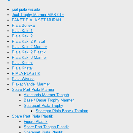
jual piala wisuda
Jual Trophy Marmer MPS-01F
PAKET PIALA SET MURAH
Piala Boneka
Piala Kaki 1
Piala Kaki 2
Piala Kaki 2 Kristal
Piala Kaki 2 Marmer
Piala Kaki 2 Plastik
Piala Kaki 8 Marmer
Piala Kristal
Piala Kristal
PIALA PLASTIK
Piala Wisuda
Plakat Vandel Marmer
Spare Part Piala Marmer
Aksesoris Marmer Tengah
Base / Dasar Trophy Marmer
Sparepart Piala Trophy
Sparepar Piala Base / Tatakan
Spare Part Piala Plastik
Figure Plastik
Spare Part Tengah Plastik
Sparepart Piala Plastik