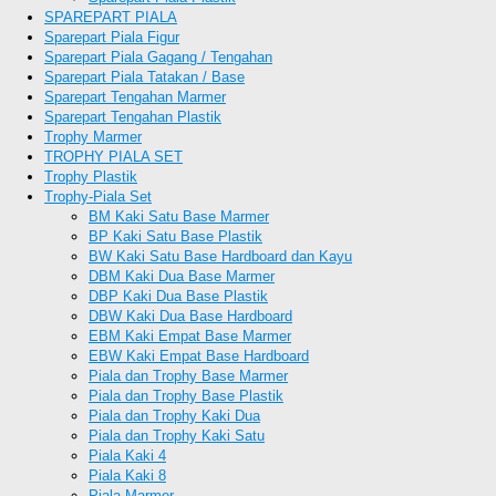
SPAREPART PIALA
Sparepart Piala Figur
Sparepart Piala Gagang / Tengahan
Sparepart Piala Tatakan / Base
Sparepart Tengahan Marmer
Sparepart Tengahan Plastik
Trophy Marmer
TROPHY PIALA SET
Trophy Plastik
Trophy-Piala Set
BM Kaki Satu Base Marmer
BP Kaki Satu Base Plastik
BW Kaki Satu Base Hardboard dan Kayu
DBM Kaki Dua Base Marmer
DBP Kaki Dua Base Plastik
DBW Kaki Dua Base Hardboard
EBM Kaki Empat Base Marmer
EBW Kaki Empat Base Hardboard
Piala dan Trophy Base Marmer
Piala dan Trophy Base Plastik
Piala dan Trophy Kaki Dua
Piala dan Trophy Kaki Satu
Piala Kaki 4
Piala Kaki 8
Piala Marmer