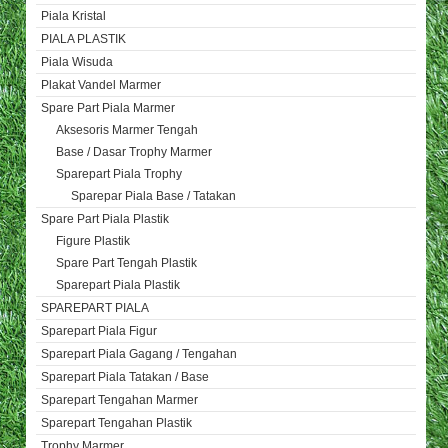
Piala Kristal
PIALA PLASTIK
Piala Wisuda
Plakat Vandel Marmer
Spare Part Piala Marmer
Aksesoris Marmer Tengah
Base / Dasar Trophy Marmer
Sparepart Piala Trophy
Sparepar Piala Base / Tatakan
Spare Part Piala Plastik
Figure Plastik
Spare Part Tengah Plastik
Sparepart Piala Plastik
SPAREPART PIALA
Sparepart Piala Figur
Sparepart Piala Gagang / Tengahan
Sparepart Piala Tatakan / Base
Sparepart Tengahan Marmer
Sparepart Tengahan Plastik
Trophy Marmer