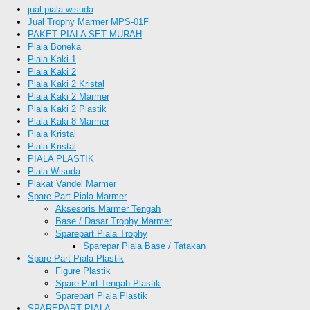
jual piala wisuda
Jual Trophy Marmer MPS-01F
PAKET PIALA SET MURAH
Piala Boneka
Piala Kaki 1
Piala Kaki 2
Piala Kaki 2 Kristal
Piala Kaki 2 Marmer
Piala Kaki 2 Plastik
Piala Kaki 8 Marmer
Piala Kristal
Piala Kristal
PIALA PLASTIK
Piala Wisuda
Plakat Vandel Marmer
Spare Part Piala Marmer
Aksesoris Marmer Tengah
Base / Dasar Trophy Marmer
Sparepart Piala Trophy
Sparepar Piala Base / Tatakan
Spare Part Piala Plastik
Figure Plastik
Spare Part Tengah Plastik
Sparepart Piala Plastik
SPAREPART PIALA