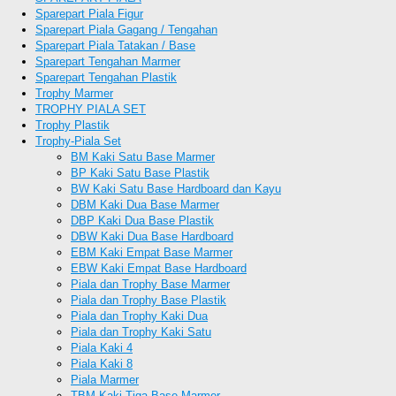
Sparepart Piala Figur
Sparepart Piala Gagang / Tengahan
Sparepart Piala Tatakan / Base
Sparepart Tengahan Marmer
Sparepart Tengahan Plastik
Trophy Marmer
TROPHY PIALA SET
Trophy Plastik
Trophy-Piala Set
BM Kaki Satu Base Marmer
BP Kaki Satu Base Plastik
BW Kaki Satu Base Hardboard dan Kayu
DBM Kaki Dua Base Marmer
DBP Kaki Dua Base Plastik
DBW Kaki Dua Base Hardboard
EBM Kaki Empat Base Marmer
EBW Kaki Empat Base Hardboard
Piala dan Trophy Base Marmer
Piala dan Trophy Base Plastik
Piala dan Trophy Kaki Dua
Piala dan Trophy Kaki Satu
Piala Kaki 4
Piala Kaki 8
Piala Marmer
TBM Kaki Tiga Base Marmer