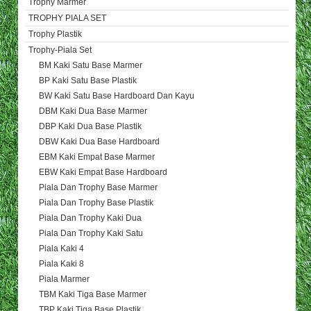
Trophy Marmer
TROPHY PIALA SET
Trophy Plastik
Trophy-Piala Set
BM Kaki Satu Base Marmer
BP Kaki Satu Base Plastik
BW Kaki Satu Base Hardboard Dan Kayu
DBM Kaki Dua Base Marmer
DBP Kaki Dua Base Plastik
DBW Kaki Dua Base Hardboard
EBM Kaki Empat Base Marmer
EBW Kaki Empat Base Hardboard
Piala Dan Trophy Base Marmer
Piala Dan Trophy Base Plastik
Piala Dan Trophy Kaki Dua
Piala Dan Trophy Kaki Satu
Piala Kaki 4
Piala Kaki 8
Piala Marmer
TBM Kaki Tiga Base Marmer
TBP Kaki Tiga Base Plastik