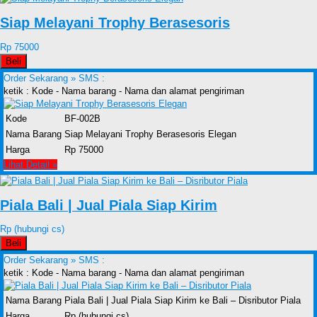
Siap Melayani Trophy Berasesoris
Rp 75000
Beli
Order Sekarang »
SMS :
ketik : Kode - Nama barang - Nama dan alamat pengiriman
Kode
BF-002B
Nama Barang
Siap Melayani Trophy Berasesoris Elegan
Harga
Rp 75000
Lihat Detail »
Piala Bali | Jual Piala Siap Kirim
Rp (hubungi cs)
Beli
Order Sekarang »
SMS :
ketik : Kode - Nama barang - Nama dan alamat pengiriman
Nama Barang
Piala Bali | Jual Piala Siap Kirim ke Bali – Disributor Piala
Harga
Rp (hubungi cs)