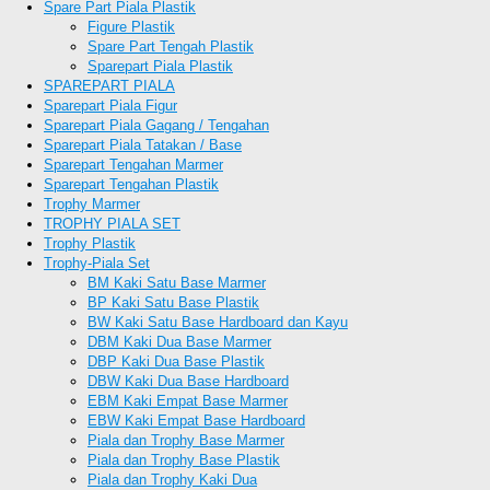
Spare Part Piala Plastik
Figure Plastik
Spare Part Tengah Plastik
Sparepart Piala Plastik
SPAREPART PIALA
Sparepart Piala Figur
Sparepart Piala Gagang / Tengahan
Sparepart Piala Tatakan / Base
Sparepart Tengahan Marmer
Sparepart Tengahan Plastik
Trophy Marmer
TROPHY PIALA SET
Trophy Plastik
Trophy-Piala Set
BM Kaki Satu Base Marmer
BP Kaki Satu Base Plastik
BW Kaki Satu Base Hardboard dan Kayu
DBM Kaki Dua Base Marmer
DBP Kaki Dua Base Plastik
DBW Kaki Dua Base Hardboard
EBM Kaki Empat Base Marmer
EBW Kaki Empat Base Hardboard
Piala dan Trophy Base Marmer
Piala dan Trophy Base Plastik
Piala dan Trophy Kaki Dua