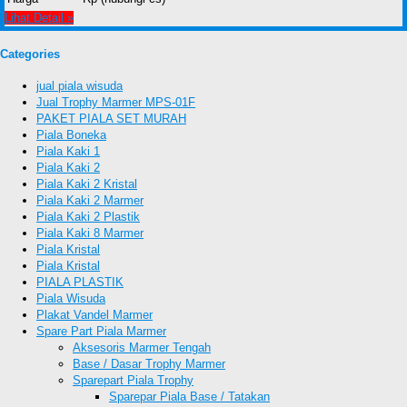
Lihat Detail »
Categories
jual piala wisuda
Jual Trophy Marmer MPS-01F
PAKET PIALA SET MURAH
Piala Boneka
Piala Kaki 1
Piala Kaki 2
Piala Kaki 2 Kristal
Piala Kaki 2 Marmer
Piala Kaki 2 Plastik
Piala Kaki 8 Marmer
Piala Kristal
Piala Kristal
PIALA PLASTIK
Piala Wisuda
Plakat Vandel Marmer
Spare Part Piala Marmer
Aksesoris Marmer Tengah
Base / Dasar Trophy Marmer
Sparepart Piala Trophy
Sparepar Piala Base / Tatakan