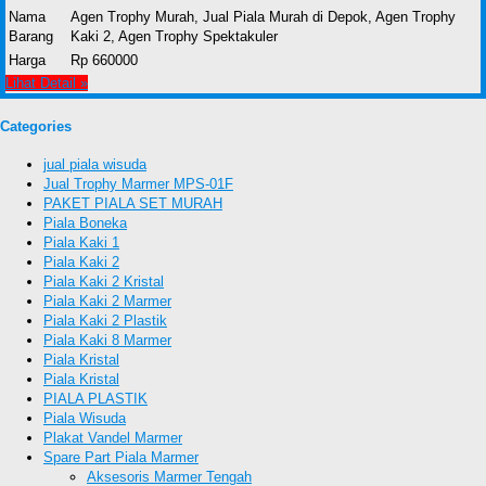
Nama
Agen Trophy Murah, Jual Piala Murah di Depok, Agen Trophy
Barang
Kaki 2, Agen Trophy Spektakuler
Harga
Rp 660000
Lihat Detail »
Categories
jual piala wisuda
Jual Trophy Marmer MPS-01F
PAKET PIALA SET MURAH
Piala Boneka
Piala Kaki 1
Piala Kaki 2
Piala Kaki 2 Kristal
Piala Kaki 2 Marmer
Piala Kaki 2 Plastik
Piala Kaki 8 Marmer
Piala Kristal
Piala Kristal
PIALA PLASTIK
Piala Wisuda
Plakat Vandel Marmer
Spare Part Piala Marmer
Aksesoris Marmer Tengah