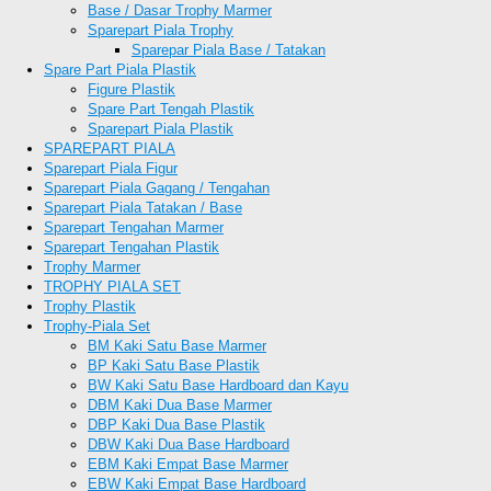
Base / Dasar Trophy Marmer
Sparepart Piala Trophy
Sparepar Piala Base / Tatakan
Spare Part Piala Plastik
Figure Plastik
Spare Part Tengah Plastik
Sparepart Piala Plastik
SPAREPART PIALA
Sparepart Piala Figur
Sparepart Piala Gagang / Tengahan
Sparepart Piala Tatakan / Base
Sparepart Tengahan Marmer
Sparepart Tengahan Plastik
Trophy Marmer
TROPHY PIALA SET
Trophy Plastik
Trophy-Piala Set
BM Kaki Satu Base Marmer
BP Kaki Satu Base Plastik
BW Kaki Satu Base Hardboard dan Kayu
DBM Kaki Dua Base Marmer
DBP Kaki Dua Base Plastik
DBW Kaki Dua Base Hardboard
EBM Kaki Empat Base Marmer
EBW Kaki Empat Base Hardboard