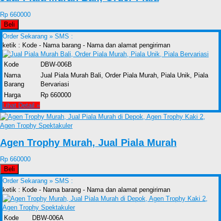
Rp 660000
Beli
Order Sekarang »
SMS :
ketik : Kode - Nama barang - Nama dan alamat pengiriman
Kode
DBW-006B
Nama
Jual Piala Murah Bali, Order Piala Murah, Piala Unik, Piala
Barang
Bervariasi
Harga
Rp 660000
Lihat Detail »
Agen Trophy Murah, Jual Piala Murah
Rp 660000
Beli
Order Sekarang »
SMS :
ketik : Kode - Nama barang - Nama dan alamat pengiriman
Kode
DBW-006A