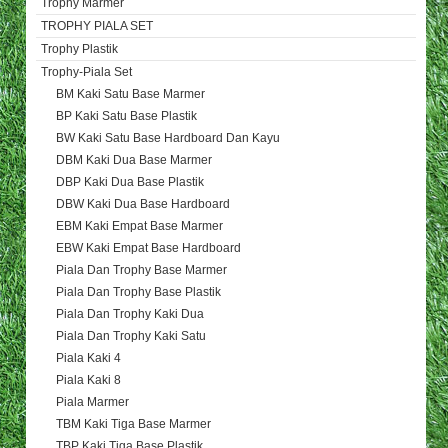
Trophy Marmer
TROPHY PIALA SET
Trophy Plastik
Trophy-Piala Set
BM Kaki Satu Base Marmer
BP Kaki Satu Base Plastik
BW Kaki Satu Base Hardboard Dan Kayu
DBM Kaki Dua Base Marmer
DBP Kaki Dua Base Plastik
DBW Kaki Dua Base Hardboard
EBM Kaki Empat Base Marmer
EBW Kaki Empat Base Hardboard
Piala Dan Trophy Base Marmer
Piala Dan Trophy Base Plastik
Piala Dan Trophy Kaki Dua
Piala Dan Trophy Kaki Satu
Piala Kaki 4
Piala Kaki 8
Piala Marmer
TBM Kaki Tiga Base Marmer
TBP Kaki Tiga Base Plastik