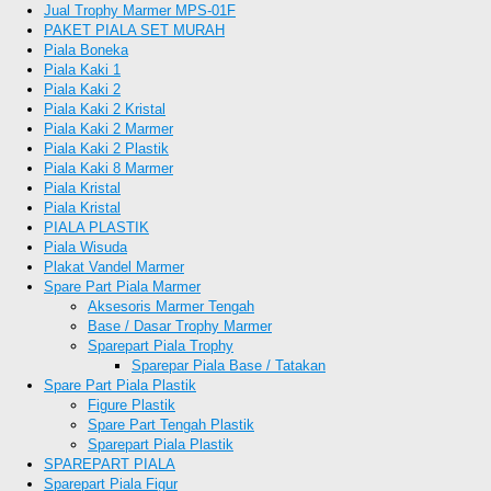
Jual Trophy Marmer MPS-01F
PAKET PIALA SET MURAH
Piala Boneka
Piala Kaki 1
Piala Kaki 2
Piala Kaki 2 Kristal
Piala Kaki 2 Marmer
Piala Kaki 2 Plastik
Piala Kaki 8 Marmer
Piala Kristal
Piala Kristal
PIALA PLASTIK
Piala Wisuda
Plakat Vandel Marmer
Spare Part Piala Marmer
Aksesoris Marmer Tengah
Base / Dasar Trophy Marmer
Sparepart Piala Trophy
Sparepar Piala Base / Tatakan
Spare Part Piala Plastik
Figure Plastik
Spare Part Tengah Plastik
Sparepart Piala Plastik
SPAREPART PIALA
Sparepart Piala Figur