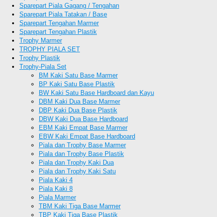
Sparepart Piala Gagang / Tengahan
Sparepart Piala Tatakan / Base
Sparepart Tengahan Marmer
Sparepart Tengahan Plastik
Trophy Marmer
TROPHY PIALA SET
Trophy Plastik
Trophy-Piala Set
BM Kaki Satu Base Marmer
BP Kaki Satu Base Plastik
BW Kaki Satu Base Hardboard dan Kayu
DBM Kaki Dua Base Marmer
DBP Kaki Dua Base Plastik
DBW Kaki Dua Base Hardboard
EBM Kaki Empat Base Marmer
EBW Kaki Empat Base Hardboard
Piala dan Trophy Base Marmer
Piala dan Trophy Base Plastik
Piala dan Trophy Kaki Dua
Piala dan Trophy Kaki Satu
Piala Kaki 4
Piala Kaki 8
Piala Marmer
TBM Kaki Tiga Base Marmer
TBP Kaki Tiga Base Plastik