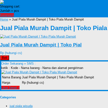
Shopping cart:
Jumlah =
pcs
Keranjang
Home
» Jual Piala Murah Dampit | Toko Piala Murah Dampit
Jual Piala Murah Dampit | Toko Pial
Jual Piala Murah Dampit | Toko Pial
Rp (hubungi cs)
Beli
Order Sekarang »
SMS :
ketik : Kode - Nama barang - Nama dan alamat pengiriman
Nama Barang
Jual Piala Murah Dampit | Toko Piala Murah Dampit
Harga
Rp (hubungi cs)
Lihat Detail »
Categories
jual piala wisuda