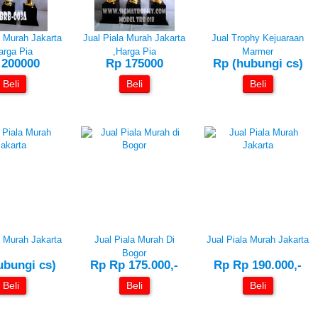
a Murah Jakarta
Jual Piala Murah Jakarta
Jual Trophy Kejuaraan
arga Pia
,Harga Pia
Marmer
 200000
Rp 175000
Rp (hubungi cs)
Beli
Beli
Beli
a Murah Jakarta
Jual Piala Murah Di
Jual Piala Murah Jakarta
Bogor
ubungi cs)
Rp Rp 175.000,-
Rp Rp 190.000,-
Beli
Beli
Beli