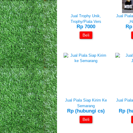
Jual Trophy Unik,
Jual Pial
Trophy/Piala Vers
,H
Rp 7000
Rp
Beli
Jual Piala Siap Kirim Ke
Jual Pial
Semarang
Rp (hubungi cs)
Rp (h
Beli