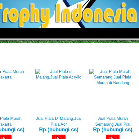
 Piala Murah
Jual Piala Di Malang,Jual
Jual Piala Murah
akarta
Piala Acr
Semarang,Jual Pial
ubungi cs)
Rp (hubungi cs)
Rp (hubungi cs)
Beli
Beli
Beli