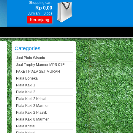
Shopping cart:
Rp 0,00
Jumlah =
0
pcs
Keranjang
Categories
Jual Piala Wisuda
Jual Trophy Marmer MPS-01F
PAKET PIALA SET MURAH
Piala Boneka
Piala Kaki 1
Piala Kaki 2
Piala Kaki 2 Kristal
Piala Kaki 2 Marmer
Piala Kaki 2 Plastik
Piala Kaki 8 Marmer
Piala Kristal