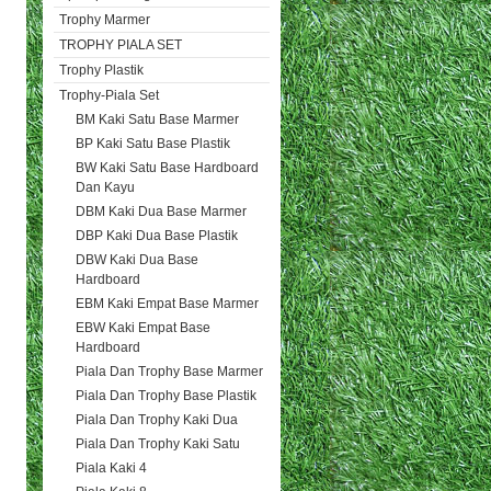
Trophy Marmer
TROPHY PIALA SET
Trophy Plastik
Trophy-Piala Set
BM Kaki Satu Base Marmer
BP Kaki Satu Base Plastik
BW Kaki Satu Base Hardboard
Dan Kayu
DBM Kaki Dua Base Marmer
DBP Kaki Dua Base Plastik
DBW Kaki Dua Base
Hardboard
EBM Kaki Empat Base Marmer
EBW Kaki Empat Base
Hardboard
Piala Dan Trophy Base Marmer
Piala Dan Trophy Base Plastik
Piala Dan Trophy Kaki Dua
Piala Dan Trophy Kaki Satu
Piala Kaki 4