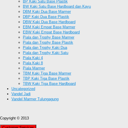
BP Kaki Satu Base Plastik
BW Kaki Satu Base Hardboard dan Kayu
DBM Kaki Dua Base Marmer
DBP Kaki Dua Base Plastik
DBW Kaki Dua Base Hardboard
EBM Kaki Empat Base Marmer
EBW Kaki Empat Base Hardboard
Piala dan Trophy Base Marmer
Piala dan Trophy Base Plastik
Piala dan Trophy Kaki Dua
Piala dan Trophy Kaki Satu
Piala Kaki 4
Piala Kaki 8
Piala Marmer
TBM Kaki Tiga Base Marmer
TBP Kaki Tiga Base Plastik
TBW Kaki Tiga Base Hardboard
Uncategorized
Vandel Jadi
Vandel Marmer Tulungagung
Copyright © 2013
Customer Services