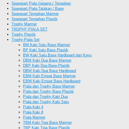
Sparepart Piala Gagang / Tengahan
Sparepart Piala Tatakan / Base
Sparepart Tengahan Marmer
Sparepart Tengahan Plastik
Trophy Marmer
TROPHY PIALA SET
Trophy Plastik
Trophy-Piala Set
BM Kaki Satu Base Marmer
BP Kaki Satu Base Plastik
BW Kaki Satu Base Hardboard dan Kayu
DBM Kaki Dua Base Marmer
DBP Kaki Dua Base Plastik
DBW Kaki Dua Base Hardboard
EBM Kaki Empat Base Marmer
EBW Kaki Empat Base Hardboard
Piala dan Trophy Base Marmer
Piala dan Trophy Base Plastik
Piala dan Trophy Kaki Dua
Piala dan Trophy Kaki Satu
Piala Kaki 4
Piala Kaki 8
Piala Marmer
TBM Kaki Tiga Base Marmer
TBP Kaki Tiga Base Plastik