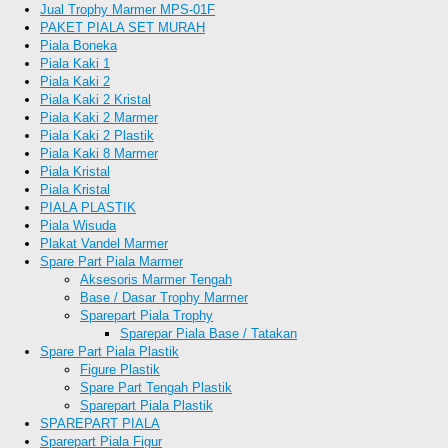
Jual Trophy Marmer MPS-01F
PAKET PIALA SET MURAH
Piala Boneka
Piala Kaki 1
Piala Kaki 2
Piala Kaki 2 Kristal
Piala Kaki 2 Marmer
Piala Kaki 2 Plastik
Piala Kaki 8 Marmer
Piala Kristal
Piala Kristal
PIALA PLASTIK
Piala Wisuda
Plakat Vandel Marmer
Spare Part Piala Marmer
Aksesoris Marmer Tengah
Base / Dasar Trophy Marmer
Sparepart Piala Trophy
Sparepar Piala Base / Tatakan
Spare Part Piala Plastik
Figure Plastik
Spare Part Tengah Plastik
Sparepart Piala Plastik
SPAREPART PIALA
Sparepart Piala Figur