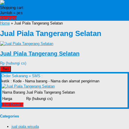
Shopping cart:
Jumlah =
pcs
Keranjang
Home
» Jual Piala Tangerang Selatan
Jual Piala Tangerang Selatan
Jual Piala Tangerang Selatan
Rp (hubungi cs)
Beli
Order Sekarang »
SMS :
ketik : Kode - Nama barang - Nama dan alamat pengiriman
Nama Barang
Jual Piala Tangerang Selatan
Harga
Rp (hubungi cs)
Lihat Detail »
Categories
jual piala wisuda