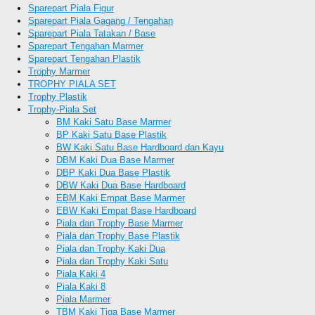
Sparepart Piala Figur
Sparepart Piala Gagang / Tengahan
Sparepart Piala Tatakan / Base
Sparepart Tengahan Marmer
Sparepart Tengahan Plastik
Trophy Marmer
TROPHY PIALA SET
Trophy Plastik
Trophy-Piala Set
BM Kaki Satu Base Marmer
BP Kaki Satu Base Plastik
BW Kaki Satu Base Hardboard dan Kayu
DBM Kaki Dua Base Marmer
DBP Kaki Dua Base Plastik
DBW Kaki Dua Base Hardboard
EBM Kaki Empat Base Marmer
EBW Kaki Empat Base Hardboard
Piala dan Trophy Base Marmer
Piala dan Trophy Base Plastik
Piala dan Trophy Kaki Dua
Piala dan Trophy Kaki Satu
Piala Kaki 4
Piala Kaki 8
Piala Marmer
TBM Kaki Tiga Base Marmer