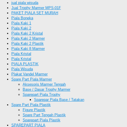
jual piala wisuda
Jual Trophy Marmer MPS-01F
PAKET PIALA SET MURAH
Piala Boneka
Piala Kaki 1
Piala Kaki 2
Piala Kaki 2 Kristal
Piala Kaki 2 Marmer
Piala Kaki 2 Plastik
Piala Kaki 8 Marmer
Piala Kristal
Piala Kristal
PIALA PLASTIK
Piala Wisuda
Plakat Vandel Marmer
Spare Part Piala Marmer
Aksesoris Marmer Tengah
Base / Dasar Trophy Marmer
Sparepart Piala Trophy
Sparepar Piala Base / Tatakan
Spare Part Piala Plastik
Figure Plastik
Spare Part Tengah Plastik
Sparepart Piala Plastik
SPAREPART PIALA