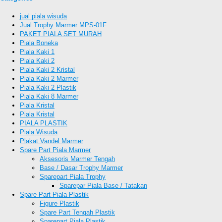
jual piala wisuda
Jual Trophy Marmer MPS-01F
PAKET PIALA SET MURAH
Piala Boneka
Piala Kaki 1
Piala Kaki 2
Piala Kaki 2 Kristal
Piala Kaki 2 Marmer
Piala Kaki 2 Plastik
Piala Kaki 8 Marmer
Piala Kristal
Piala Kristal
PIALA PLASTIK
Piala Wisuda
Plakat Vandel Marmer
Spare Part Piala Marmer
Aksesoris Marmer Tengah
Base / Dasar Trophy Marmer
Sparepart Piala Trophy
Sparepar Piala Base / Tatakan
Spare Part Piala Plastik
Figure Plastik
Spare Part Tengah Plastik
Sparepart Piala Plastik