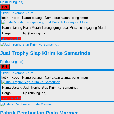
Rp (hubungi cs)
Beli
Order Sekarang »
SMS :
ketik : Kode - Nama barang - Nama dan alamat pengiriman
Nama Barang
Piala Murah Tulungagung, Jual Piala Tulungagung Murah
Harga
Rp (hubungi cs)
Lihat Detail »
Jual Trophy Siap Kirim ke Samarinda
Rp (hubungi cs)
Beli
Order Sekarang »
SMS :
ketik : Kode - Nama barang - Nama dan alamat pengiriman
Nama Barang
Jual Trophy Siap Kirim ke Samarinda
Harga
Rp (hubungi cs)
Lihat Detail »
Pabrik Pembuatan Piala Marmer