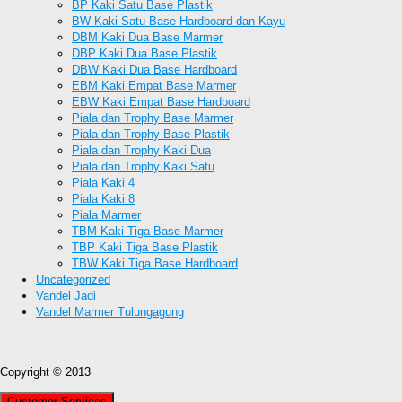
BP Kaki Satu Base Plastik
BW Kaki Satu Base Hardboard dan Kayu
DBM Kaki Dua Base Marmer
DBP Kaki Dua Base Plastik
DBW Kaki Dua Base Hardboard
EBM Kaki Empat Base Marmer
EBW Kaki Empat Base Hardboard
Piala dan Trophy Base Marmer
Piala dan Trophy Base Plastik
Piala dan Trophy Kaki Dua
Piala dan Trophy Kaki Satu
Piala Kaki 4
Piala Kaki 8
Piala Marmer
TBM Kaki Tiga Base Marmer
TBP Kaki Tiga Base Plastik
TBW Kaki Tiga Base Hardboard
Uncategorized
Vandel Jadi
Vandel Marmer Tulungagung
Copyright © 2013
Customer Services