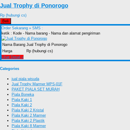
Jual Trophy di Ponorogo
Rp (hubungi cs)
Beli
Order Sekarang »
SMS :
ketik : Kode - Nama barang - Nama dan alamat pengiriman
Nama Barang
Jual Trophy di Ponorogo
Harga
Rp (hubungi cs)
Lihat Detail »
Categories
jual piala wisuda
Jual Trophy Marmer MPS-01F
PAKET PIALA SET MURAH
Piala Boneka
Piala Kaki 1
Piala Kaki 2
Piala Kaki 2 Kristal
Piala Kaki 2 Marmer
Piala Kaki 2 Plastik
Piala Kaki 8 Marmer