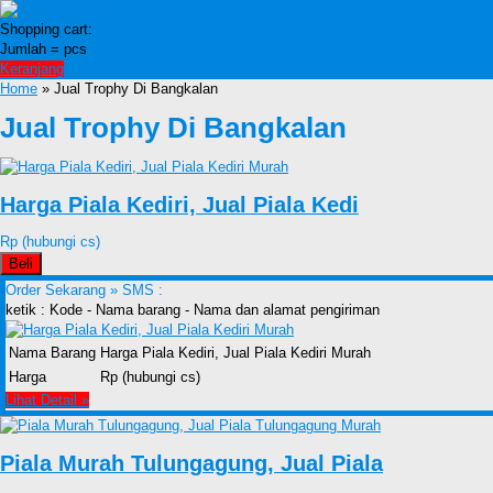
Shopping cart:
Jumlah =
pcs
Keranjang
Home
» Jual Trophy Di Bangkalan
Jual Trophy Di Bangkalan
Harga Piala Kediri, Jual Piala Kedi
Rp (hubungi cs)
Beli
Order Sekarang »
SMS :
ketik : Kode - Nama barang - Nama dan alamat pengiriman
Nama Barang
Harga Piala Kediri, Jual Piala Kediri Murah
Harga
Rp (hubungi cs)
Lihat Detail »
Piala Murah Tulungagung, Jual Piala