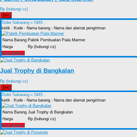
Rp (hubungi cs)
Beli
Order Sekarang »
SMS :
ketik : Kode - Nama barang - Nama dan alamat pengiriman
Nama Barang
Pabrik Pembuatan Piala Marmer
Harga
Rp (hubungi cs)
Lihat Detail »
Jual Trophy di Bangkalan
Rp (hubungi cs)
Beli
Order Sekarang »
SMS :
ketik : Kode - Nama barang - Nama dan alamat pengiriman
Nama Barang
Jual Trophy di Bangkalan
Harga
Rp (hubungi cs)
Lihat Detail »