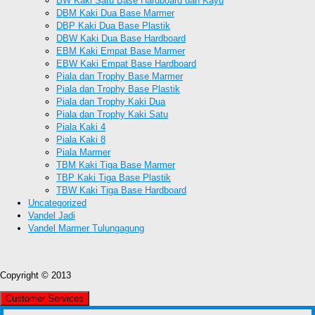
BW Kaki Satu Base Hardboard dan Kayu
DBM Kaki Dua Base Marmer
DBP Kaki Dua Base Plastik
DBW Kaki Dua Base Hardboard
EBM Kaki Empat Base Marmer
EBW Kaki Empat Base Hardboard
Piala dan Trophy Base Marmer
Piala dan Trophy Base Plastik
Piala dan Trophy Kaki Dua
Piala dan Trophy Kaki Satu
Piala Kaki 4
Piala Kaki 8
Piala Marmer
TBM Kaki Tiga Base Marmer
TBP Kaki Tiga Base Plastik
TBW Kaki Tiga Base Hardboard
Uncategorized
Vandel Jadi
Vandel Marmer Tulungagung
Copyright © 2013
Customer Services