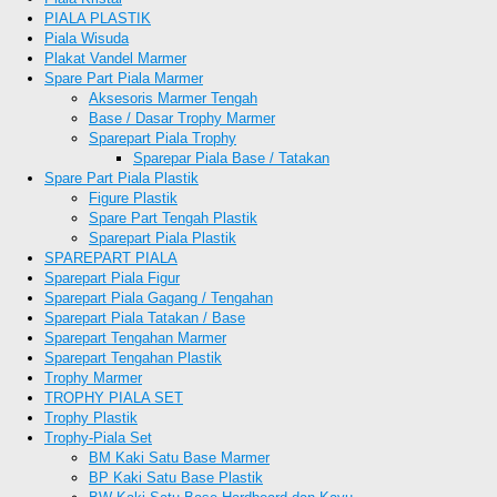
PIALA PLASTIK
Piala Wisuda
Plakat Vandel Marmer
Spare Part Piala Marmer
Aksesoris Marmer Tengah
Base / Dasar Trophy Marmer
Sparepart Piala Trophy
Sparepar Piala Base / Tatakan
Spare Part Piala Plastik
Figure Plastik
Spare Part Tengah Plastik
Sparepart Piala Plastik
SPAREPART PIALA
Sparepart Piala Figur
Sparepart Piala Gagang / Tengahan
Sparepart Piala Tatakan / Base
Sparepart Tengahan Marmer
Sparepart Tengahan Plastik
Trophy Marmer
TROPHY PIALA SET
Trophy Plastik
Trophy-Piala Set
BM Kaki Satu Base Marmer
BP Kaki Satu Base Plastik