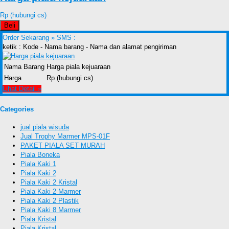
Rp (hubungi cs)
Beli
Order Sekarang »
SMS :
ketik : Kode - Nama barang - Nama dan alamat pengiriman
Nama Barang
Harga piala kejuaraan
Harga
Rp (hubungi cs)
Lihat Detail »
Categories
jual piala wisuda
Jual Trophy Marmer MPS-01F
PAKET PIALA SET MURAH
Piala Boneka
Piala Kaki 1
Piala Kaki 2
Piala Kaki 2 Kristal
Piala Kaki 2 Marmer
Piala Kaki 2 Plastik
Piala Kaki 8 Marmer
Piala Kristal
Piala Kristal