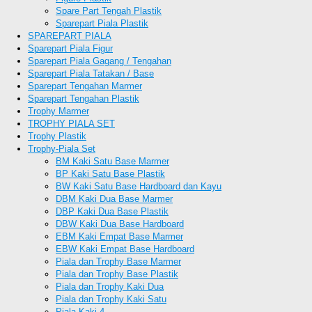
Spare Part Tengah Plastik
Sparepart Piala Plastik
SPAREPART PIALA
Sparepart Piala Figur
Sparepart Piala Gagang / Tengahan
Sparepart Piala Tatakan / Base
Sparepart Tengahan Marmer
Sparepart Tengahan Plastik
Trophy Marmer
TROPHY PIALA SET
Trophy Plastik
Trophy-Piala Set
BM Kaki Satu Base Marmer
BP Kaki Satu Base Plastik
BW Kaki Satu Base Hardboard dan Kayu
DBM Kaki Dua Base Marmer
DBP Kaki Dua Base Plastik
DBW Kaki Dua Base Hardboard
EBM Kaki Empat Base Marmer
EBW Kaki Empat Base Hardboard
Piala dan Trophy Base Marmer
Piala dan Trophy Base Plastik
Piala dan Trophy Kaki Dua
Piala dan Trophy Kaki Satu
Piala Kaki 4