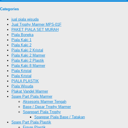
Categories
jual piala wisuda
Jual Trophy Marmer MPS-01F
PAKET PIALA SET MURAH
Piala Boneka
Piala Kaki 1
Piala Kaki 2
Piala Kaki 2 Kristal
Piala Kaki 2 Marmer
Piala Kaki 2 Plastik
Piala Kaki 8 Marmer
Piala Kristal
Piala Kristal
PIALA PLASTIK
Piala Wisuda
Plakat Vandel Marmer
Spare Part Piala Marmer
Aksesoris Marmer Tengah
Base / Dasar Trophy Marmer
Sparepart Piala Trophy
Sparepar Piala Base / Tatakan
Spare Part Piala Plastik
Figure Plastik