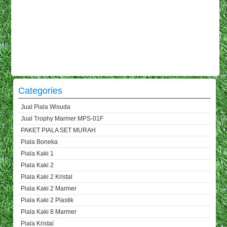
Categories
Jual Piala Wisuda
Jual Trophy Marmer MPS-01F
PAKET PIALA SET MURAH
Piala Boneka
Piala Kaki 1
Piala Kaki 2
Piala Kaki 2 Kristal
Piala Kaki 2 Marmer
Piala Kaki 2 Plastik
Piala Kaki 8 Marmer
Piala Kristal