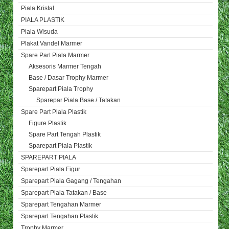
Piala Kristal
PIALA PLASTIK
Piala Wisuda
Plakat Vandel Marmer
Spare Part Piala Marmer
Aksesoris Marmer Tengah
Base / Dasar Trophy Marmer
Sparepart Piala Trophy
Sparepar Piala Base / Tatakan
Spare Part Piala Plastik
Figure Plastik
Spare Part Tengah Plastik
Sparepart Piala Plastik
SPAREPART PIALA
Sparepart Piala Figur
Sparepart Piala Gagang / Tengahan
Sparepart Piala Tatakan / Base
Sparepart Tengahan Marmer
Sparepart Tengahan Plastik
Trophy Marmer