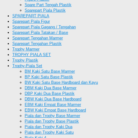
Spare Part Tengah Plastik
Sparepart Piala Plastik
SPAREPART PIALA
Sparepart Piala Figur
Sparepart Piala Gagang / Tengahan
Sparepart Piala Tatakan / Base
Sparepart Tengahan Marmer
Sparepart Tengahan Plastik
Trophy Marmer
TROPHY PIALA SET
Trophy Plastik
Trophy-Piala Set
BM Kaki Satu Base Marmer
BP Kaki Satu Base Plastik
BW Kaki Satu Base Hardboard dan Kayu
DBM Kaki Dua Base Marmer
DBP Kaki Dua Base Plastik
DBW Kaki Dua Base Hardboard
EBM Kaki Empat Base Marmer
EBW Kaki Empat Base Hardboard
Piala dan Trophy Base Marmer
Piala dan Trophy Base Plastik
Piala dan Trophy Kaki Dua
Piala dan Trophy Kaki Satu
Piala Kaki 4