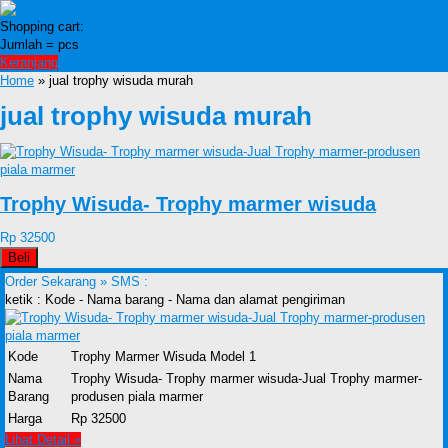
Shopping cart:
Jumlah =
pcs
Keranjang
Home
» jual trophy wisuda murah
jual trophy wisuda murah
Trophy Wisuda- Trophy marmer wisuda
Rp 32500
Beli
Order Sekarang »
SMS :
ketik : Kode - Nama barang - Nama dan alamat pengiriman
Kode
Trophy Marmer Wisuda Model 1
Nama
Trophy Wisuda- Trophy marmer wisuda-Jual Trophy marmer-
Barang
produsen piala marmer
Harga
Rp 32500
Lihat Detail »