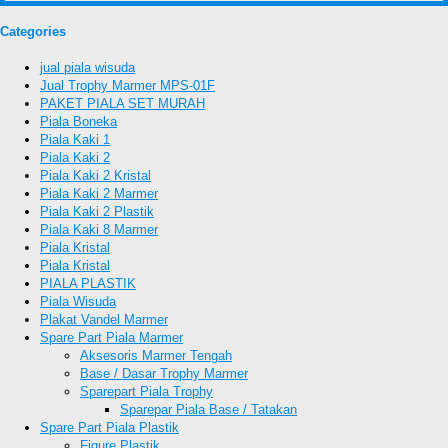
Categories
jual piala wisuda
Jual Trophy Marmer MPS-01F
PAKET PIALA SET MURAH
Piala Boneka
Piala Kaki 1
Piala Kaki 2
Piala Kaki 2 Kristal
Piala Kaki 2 Marmer
Piala Kaki 2 Plastik
Piala Kaki 8 Marmer
Piala Kristal
Piala Kristal
PIALA PLASTIK
Piala Wisuda
Plakat Vandel Marmer
Spare Part Piala Marmer
Aksesoris Marmer Tengah
Base / Dasar Trophy Marmer
Sparepart Piala Trophy
Sparepar Piala Base / Tatakan
Spare Part Piala Plastik
Figure Plastik