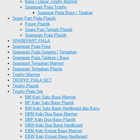
Base / Dasar Trophy Marmer
Sparepart Piala Trophy
Sparepar Piala Base / Tatakan
Spare Part Piala Plastik
Figure Plastik
Spare Part Tengah Plastik
Sparepart Piala Plastik
SPAREPART PIALA
Sparepart Piala Figur
Sparepart Piala Gagang / Tengahan
Sparepart Piala Tatakan / Base
Sparepart Tengahan Marmer
Sparepart Tengahan Plastik
Trophy Marmer
TROPHY PIALA SET
Trophy Plastik
Trophy-Piala Set
BM Kaki Satu Base Marmer
BP Kaki Satu Base Plastik
BW Kaki Satu Base Hardboard dan Kayu
DBM Kaki Dua Base Marmer
DBP Kaki Dua Base Plastik
DBW Kaki Dua Base Hardboard
EBM Kaki Empat Base Marmer
EBW Kaki Empat Base Hardboard