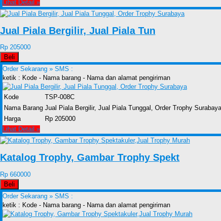
Lihat Detail »
Jual Piala Bergilir, Jual Piala Tun
Rp 205000
Beli
Order Sekarang »
SMS :
ketik : Kode - Nama barang - Nama dan alamat pengiriman
Kode
TSP-008C
Nama Barang
Jual Piala Bergilir, Jual Piala Tunggal, Order Trophy Surabay
Harga
Rp 205000
Lihat Detail »
Katalog Trophy, Gambar Trophy Spekt
Rp 660000
Beli
Order Sekarang »
SMS :
ketik : Kode - Nama barang - Nama dan alamat pengiriman