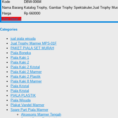
Kode
DBW-006M
Nama Barang
Katalog Trophy, Gambar Trophy Spektakuler,Jual Trophy Mur
Harga
Rp 660000
Lihat Detail »
Categories
jual piala wisuda
Jual Trophy Marmer MPS-01F
PAKET PIALA SET MURAH
Piala Boneka
Piala Kaki 1
Piala Kaki 2
Piala Kaki 2 Kristal
Piala Kaki 2 Marmer
Piala Kaki 2 Plastik
Piala Kaki 8 Marmer
Piala Kristal
Piala Kristal
PIALA PLASTIK
Piala Wisuda
Plakat Vandel Marmer
Spare Part Piala Marmer
Aksesoris Marmer Tengah