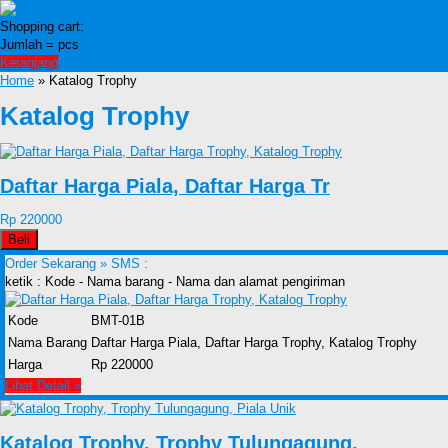
Shopping cart:
Jumlah =
pcs
Keranjang
Home
» Katalog Trophy
Katalog Trophy
Daftar Harga Piala, Daftar Harga Tr
Rp 220000
Beli
Order Sekarang »
SMS :
ketik : Kode - Nama barang - Nama dan alamat pengiriman
Kode
BMT-01B
Nama Barang
Daftar Harga Piala, Daftar Harga Trophy, Katalog Trophy
Harga
Rp 220000
Lihat Detail »
Katalog Trophy, Trophy Tulungagung,