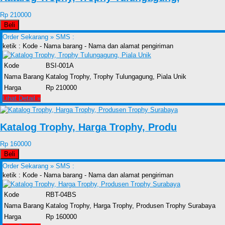
Rp 210000
Beli
Order Sekarang »
SMS :
ketik : Kode - Nama barang - Nama dan alamat pengiriman
Kode
BSI-001A
Nama Barang
Katalog Trophy, Trophy Tulungagung, Piala Unik
Harga
Rp 210000
Lihat Detail »
Katalog Trophy, Harga Trophy, Produ
Rp 160000
Beli
Order Sekarang »
SMS :
ketik : Kode - Nama barang - Nama dan alamat pengiriman
Kode
RBT-04BS
Nama Barang
Katalog Trophy, Harga Trophy, Produsen Trophy Surabaya
Harga
Rp 160000