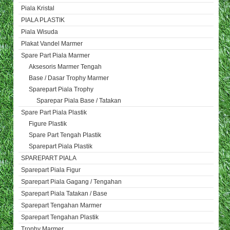
Piala Kristal
PIALA PLASTIK
Piala Wisuda
Plakat Vandel Marmer
Spare Part Piala Marmer
Aksesoris Marmer Tengah
Base / Dasar Trophy Marmer
Sparepart Piala Trophy
Sparepar Piala Base / Tatakan
Spare Part Piala Plastik
Figure Plastik
Spare Part Tengah Plastik
Sparepart Piala Plastik
SPAREPART PIALA
Sparepart Piala Figur
Sparepart Piala Gagang / Tengahan
Sparepart Piala Tatakan / Base
Sparepart Tengahan Marmer
Sparepart Tengahan Plastik
Trophy Marmer