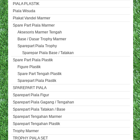
PIALA PLASTIK
Piala Wisuda
Plakat Vandel Marmer
Spare Part Piala Marmer
Aksesoris Marmer Tengah
Base / Dasar Trophy Marmer
Sparepart Piala Trophy
Sparepar Piala Base / Tatakan
Spare Part Piala Plastik
Figure Plastik
Spare Part Tengah Plastik
Sparepart Piala Plastik
SPAREPART PIALA
Sparepart Piala Figur
Sparepart Piala Gagang / Tengahan
Sparepart Piala Tatakan / Base
Sparepart Tengahan Marmer
Sparepart Tengahan Plastik
Trophy Marmer
TROPHY PIALA SET