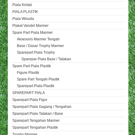
Piala Kristal
PIALA PLASTIK
Piala Wisuda
Plakat Vandel Marmer
Spare Part Piala Marmer
Aksesoris Marmer Tengah
Base / Dasar Trophy Marmer
Sparepart Piala Trophy
Sparepar Piala Base / Tatakan
Spare Part Piala Plastik
Figure Plastik
Spare Part Tengah Plastik
Sparepart Piala Plastik
SPAREPART PIALA
Sparepart Piala Figur
Sparepart Piala Gagang / Tengahan
Sparepart Piala Tatakan / Base
Sparepart Tengahan Marmer
Sparepart Tengahan Plastik
Trophy Marmer