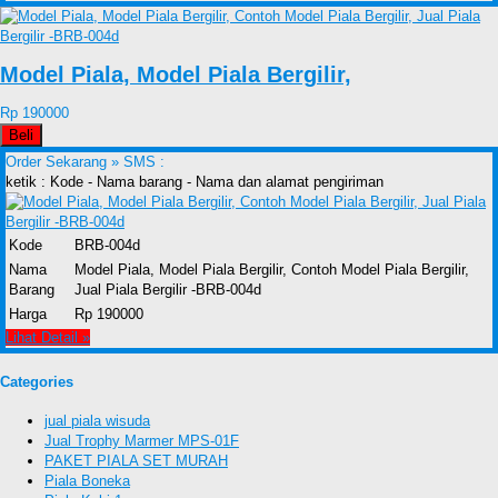
Model Piala, Model Piala Bergilir,
Rp 190000
Beli
Order Sekarang »
SMS :
ketik : Kode - Nama barang - Nama dan alamat pengiriman
Kode
BRB-004d
Nama
Model Piala, Model Piala Bergilir, Contoh Model Piala Bergilir,
Barang
Jual Piala Bergilir -BRB-004d
Harga
Rp 190000
Lihat Detail »
Categories
jual piala wisuda
Jual Trophy Marmer MPS-01F
PAKET PIALA SET MURAH
Piala Boneka