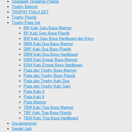
Sparepart Tengahan Plastik
Trophy Marmer
TROPHY PIALA SET
Trophy Plastik
Trophy-Piala Set
BM Kaki Satu Base Marmer
BP Kaki Satu Base Plastik
BW Kaki Satu Base Hardboard dan Kayu
DBM Kaki Dua Base Marmer
DBP Kaki Dua Base Plastik
DBW Kaki Dua Base Hardboard
EBM Kaki Empat Base Marmer
EBW Kaki Empat Base Hardboard
Piala dan Trophy Base Marmer
Piala dan Trophy Base Plastik
Piala dan Trophy Kaki Dua
Piala dan Trophy Kaki Satu
Piala Kaki 4
Piala Kaki 8
Piala Marmer
TBM Kaki Tiga Base Marmer
TBP Kaki Tiga Base Plastik
TBW Kaki Tiga Base Hardboard
Uncategorized
Vandel Jadi