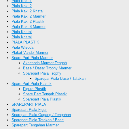
Piala Kaki 1
Piala Kaki 2
Piala Kaki 2 Kristal
Piala Kaki 2 Marmer
Piala Kaki 2 Plastik
Piala Kaki 8 Marmer
Piala Kristal
Piala Kristal
PIALA PLASTIK
Piala Wisuda
Plakat Vandel Marmer
Spare Part Piala Marmer
Aksesoris Marmer Tengah
Base / Dasar Trophy Marmer
Sparepart Piala Trophy
Sparepar Piala Base / Tatakan
Spare Part Piala Plastik
Figure Plastik
Spare Part Tengah Plastik
Sparepart Piala Plastik
SPAREPART PIALA
Sparepart Piala Figur
Sparepart Piala Gagang / Tengahan
Sparepart Piala Tatakan / Base
Sparepart Tengahan Marmer