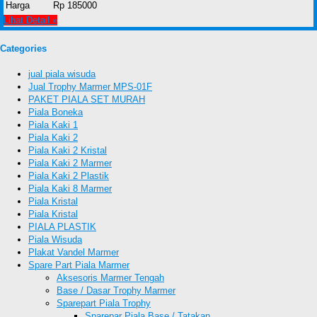
Harga
Rp 185000
Lihat Detail »
Categories
jual piala wisuda
Jual Trophy Marmer MPS-01F
PAKET PIALA SET MURAH
Piala Boneka
Piala Kaki 1
Piala Kaki 2
Piala Kaki 2 Kristal
Piala Kaki 2 Marmer
Piala Kaki 2 Plastik
Piala Kaki 8 Marmer
Piala Kristal
Piala Kristal
PIALA PLASTIK
Piala Wisuda
Plakat Vandel Marmer
Spare Part Piala Marmer
Aksesoris Marmer Tengah
Base / Dasar Trophy Marmer
Sparepart Piala Trophy
Sparepar Piala Base / Tatakan