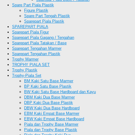
Spare Part Piala Plastik
Figure Plastik
Spare Part Tengah Plastik
Sparepart Piala Plastik
SPAREPART PIALA
Sparepart Piala Figur
Sparepart Piala Gagang / Tengahan
Sparepart Piala Tatakan / Base
Sparepart Tengahan Marmer
Sparepart Tengahan Plastik
Trophy Marmer
TROPHY PIALA SET
Trophy Plastik
Trophy-Piala Set
BM Kaki Satu Base Marmer
BP Kaki Satu Base Plastik
BW Kaki Satu Base Hardboard dan Kayu
DBM Kaki Dua Base Marmer
DBP Kaki Dua Base Plastik
DBW Kaki Dua Base Hardboard
EBM Kaki Empat Base Marmer
EBW Kaki Empat Base Hardboard
Piala dan Trophy Base Marmer
Piala dan Trophy Base Plastik