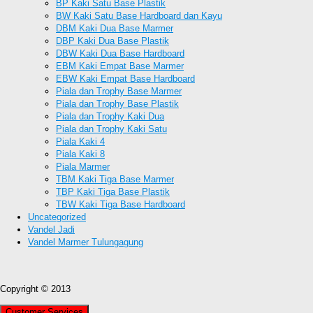
BP Kaki Satu Base Plastik
BW Kaki Satu Base Hardboard dan Kayu
DBM Kaki Dua Base Marmer
DBP Kaki Dua Base Plastik
DBW Kaki Dua Base Hardboard
EBM Kaki Empat Base Marmer
EBW Kaki Empat Base Hardboard
Piala dan Trophy Base Marmer
Piala dan Trophy Base Plastik
Piala dan Trophy Kaki Dua
Piala dan Trophy Kaki Satu
Piala Kaki 4
Piala Kaki 8
Piala Marmer
TBM Kaki Tiga Base Marmer
TBP Kaki Tiga Base Plastik
TBW Kaki Tiga Base Hardboard
Uncategorized
Vandel Jadi
Vandel Marmer Tulungagung
Copyright © 2013
Customer Services