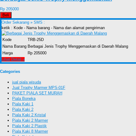
Rp 205000
Beli
Order Sekarang »
SMS :
ketik : Kode - Nama barang - Nama dan alamat pengiriman
Kode
TRB-25D
Nama Barang
Berbagai Jenis Trophy Menggemaskan di Daerah Malang
Harga
Rp 205000
Lihat Detail »
Categories
jual piala wisuda
Jual Trophy Marmer MPS-01F
PAKET PIALA SET MURAH
Piala Boneka
Piala Kaki 1
Piala Kaki 2
Piala Kaki 2 Kristal
Piala Kaki 2 Marmer
Piala Kaki 2 Plastik
Piala Kaki 8 Marmer