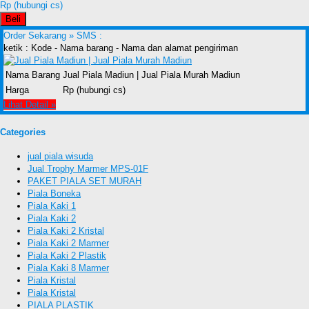
Rp (hubungi cs)
Beli
Order Sekarang »
SMS :
ketik : Kode - Nama barang - Nama dan alamat pengiriman
Nama Barang
Jual Piala Madiun | Jual Piala Murah Madiun
Harga
Rp (hubungi cs)
Lihat Detail »
Categories
jual piala wisuda
Jual Trophy Marmer MPS-01F
PAKET PIALA SET MURAH
Piala Boneka
Piala Kaki 1
Piala Kaki 2
Piala Kaki 2 Kristal
Piala Kaki 2 Marmer
Piala Kaki 2 Plastik
Piala Kaki 8 Marmer
Piala Kristal
Piala Kristal
PIALA PLASTIK