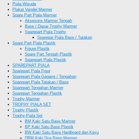
Piala Wisuda
Plakat Vandel Marmer
Spare Part Piala Marmer
Aksesoris Marmer Tengah
Base / Dasar Trophy Marmer
Sparepart Piala Trophy
Sparepar Piala Base / Tatakan
Spare Part Piala Plastik
Figure Plastik
Spare Part Tengah Plastik
Sparepart Piala Plastik
SPAREPART PIALA
Sparepart Piala Figur
Sparepart Piala Gagang / Tengahan
Sparepart Piala Tatakan / Base
Sparepart Tengahan Marmer
Sparepart Tengahan Plastik
Trophy Marmer
TROPHY PIALA SET
Trophy Plastik
Trophy-Piala Set
BM Kaki Satu Base Marmer
BP Kaki Satu Base Plastik
BW Kaki Satu Base Hardboard dan Kayu
DBM Kaki Dua Base Marmer