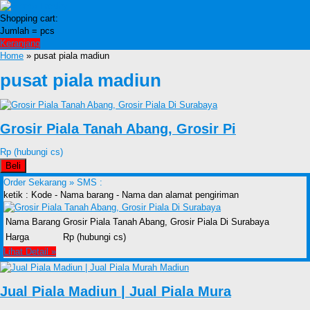
Shopping cart:
Jumlah =
pcs
Keranjang
Home
» pusat piala madiun
pusat piala madiun
Grosir Piala Tanah Abang, Grosir Pi
Rp (hubungi cs)
Beli
Order Sekarang »
SMS :
ketik : Kode - Nama barang - Nama dan alamat pengiriman
Nama Barang
Grosir Piala Tanah Abang, Grosir Piala Di Surabaya
Harga
Rp (hubungi cs)
Lihat Detail »
Jual Piala Madiun | Jual Piala Mura