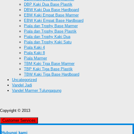
DBP Kaki Dua Base Plastik
DBW Kaki Dua Base Hardboard
EBM Kaki Empat Base Marmer
EBW Kaki Empat Base Hardboard
Piala dan Trophy Base Marmer
Piala dan Trophy Base Plastik
Piala dan Trophy Kaki Dua
Piala dan Trophy Kaki Satu
Piala Kaki 4
Piala Kaki 8
Piala Marmer
TBM Kaki Tiga Base Marmer
TBP Kaki Tiga Base Plastik
TBW Kaki Tiga Base Hardboard
Uncategorized
Vandel Jadi
Vandel Marmer Tulungagung
Copyright © 2013
Customer Services
Hubungi kami