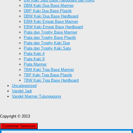
BW Kaki Satu Base Hardboard dan Kayu
DBM Kaki Dua Base Marmer
DBP Kaki Dua Base Plastik
DBW Kaki Dua Base Hardboard
EBM Kaki Empat Base Marmer
EBW Kaki Empat Base Hardboard
Piala dan Trophy Base Marmer
Piala dan Trophy Base Plastik
Piala dan Trophy Kaki Dua
Piala dan Trophy Kaki Satu
Piala Kaki 4
Piala Kaki 8
Piala Marmer
TBM Kaki Tiga Base Marmer
TBP Kaki Tiga Base Plastik
TBW Kaki Tiga Base Hardboard
Uncategorized
Vandel Jadi
Vandel Marmer Tulungagung
Copyright © 2013
Customer Services