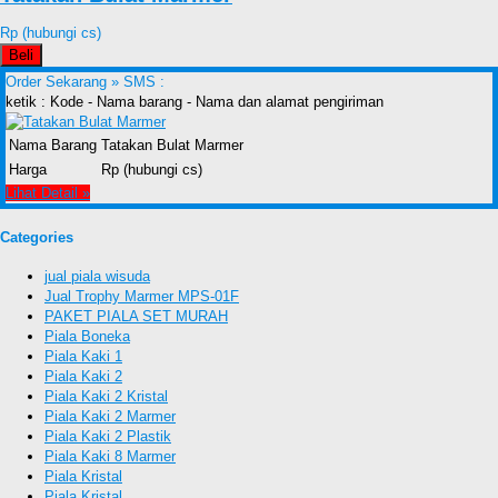
Rp (hubungi cs)
Beli
Order Sekarang »
SMS :
ketik : Kode - Nama barang - Nama dan alamat pengiriman
Nama Barang
Tatakan Bulat Marmer
Harga
Rp (hubungi cs)
Lihat Detail »
Categories
jual piala wisuda
Jual Trophy Marmer MPS-01F
PAKET PIALA SET MURAH
Piala Boneka
Piala Kaki 1
Piala Kaki 2
Piala Kaki 2 Kristal
Piala Kaki 2 Marmer
Piala Kaki 2 Plastik
Piala Kaki 8 Marmer
Piala Kristal
Piala Kristal