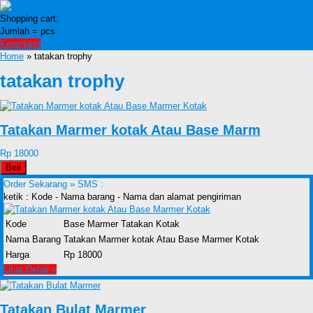
Shopping cart:
Jumlah =
pcs
Keranjang
Home
» tatakan trophy
tatakan trophy
Tatakan Marmer kotak Atau Base Marm
Rp 18000
Beli
Order Sekarang »
SMS :
ketik : Kode - Nama barang - Nama dan alamat pengiriman
Kode
Base Marmer Tatakan Kotak
Nama Barang
Tatakan Marmer kotak Atau Base Marmer Kotak
Harga
Rp 18000
Lihat Detail »
Tatakan Bulat Marmer