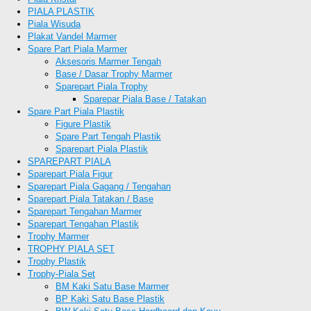
PIALA PLASTIK
Piala Wisuda
Plakat Vandel Marmer
Spare Part Piala Marmer
Aksesoris Marmer Tengah
Base / Dasar Trophy Marmer
Sparepart Piala Trophy
Sparepar Piala Base / Tatakan
Spare Part Piala Plastik
Figure Plastik
Spare Part Tengah Plastik
Sparepart Piala Plastik
SPAREPART PIALA
Sparepart Piala Figur
Sparepart Piala Gagang / Tengahan
Sparepart Piala Tatakan / Base
Sparepart Tengahan Marmer
Sparepart Tengahan Plastik
Trophy Marmer
TROPHY PIALA SET
Trophy Plastik
Trophy-Piala Set
BM Kaki Satu Base Marmer
BP Kaki Satu Base Plastik