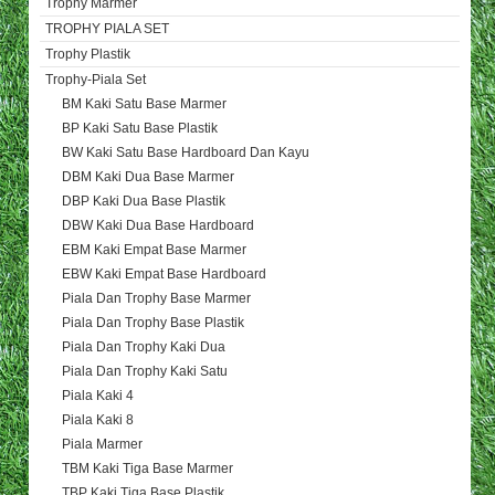
Trophy Marmer
TROPHY PIALA SET
Trophy Plastik
Trophy-Piala Set
BM Kaki Satu Base Marmer
BP Kaki Satu Base Plastik
BW Kaki Satu Base Hardboard Dan Kayu
DBM Kaki Dua Base Marmer
DBP Kaki Dua Base Plastik
DBW Kaki Dua Base Hardboard
EBM Kaki Empat Base Marmer
EBW Kaki Empat Base Hardboard
Piala Dan Trophy Base Marmer
Piala Dan Trophy Base Plastik
Piala Dan Trophy Kaki Dua
Piala Dan Trophy Kaki Satu
Piala Kaki 4
Piala Kaki 8
Piala Marmer
TBM Kaki Tiga Base Marmer
TBP Kaki Tiga Base Plastik