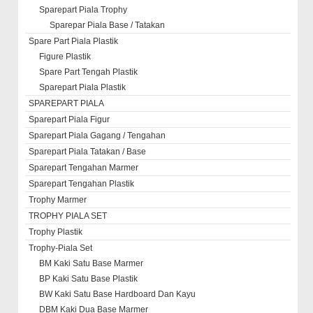
Sparepart Piala Trophy
Sparepar Piala Base / Tatakan
Spare Part Piala Plastik
Figure Plastik
Spare Part Tengah Plastik
Sparepart Piala Plastik
SPAREPART PIALA
Sparepart Piala Figur
Sparepart Piala Gagang / Tengahan
Sparepart Piala Tatakan / Base
Sparepart Tengahan Marmer
Sparepart Tengahan Plastik
Trophy Marmer
TROPHY PIALA SET
Trophy Plastik
Trophy-Piala Set
BM Kaki Satu Base Marmer
BP Kaki Satu Base Plastik
BW Kaki Satu Base Hardboard Dan Kayu
DBM Kaki Dua Base Marmer