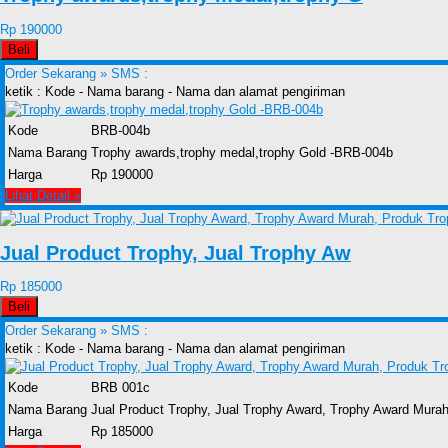
Rp 190000
Beli
Order Sekarang »
SMS :
ketik : Kode - Nama barang - Nama dan alamat pengiriman
Kode
BRB-004b
Nama Barang
Trophy awards,trophy medal,trophy Gold -BRB-004b
Harga
Rp 190000
Lihat Detail »
Jual Product Trophy, Jual Trophy Aw
Rp 185000
Beli
Order Sekarang »
SMS :
ketik : Kode - Nama barang - Nama dan alamat pengiriman
Kode
BRB 001c
Nama Barang
Jual Product Trophy, Jual Trophy Award, Trophy Award Mur
Harga
Rp 185000