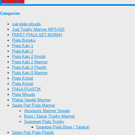
Lihat Detail »
Categories
jual piala wisuda
Jual Trophy Marmer MPS-01F
PAKET PIALA SET MURAH
Piala Boneka
Piala Kaki 1
Piala Kaki 2
Piala Kaki 2 Kristal
Piala Kaki 2 Marmer
Piala Kaki 2 Plastik
Piala Kaki 8 Marmer
Piala Kristal
Piala Kristal
PIALA PLASTIK
Piala Wisuda
Plakat Vandel Marmer
Spare Part Piala Marmer
Aksesoris Marmer Tengah
Base / Dasar Trophy Marmer
Sparepart Piala Trophy
Sparepar Piala Base / Tatakan
Spare Part Piala Plastik