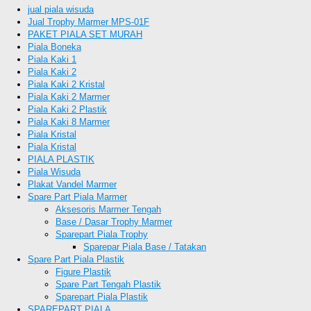
jual piala wisuda
Jual Trophy Marmer MPS-01F
PAKET PIALA SET MURAH
Piala Boneka
Piala Kaki 1
Piala Kaki 2
Piala Kaki 2 Kristal
Piala Kaki 2 Marmer
Piala Kaki 2 Plastik
Piala Kaki 8 Marmer
Piala Kristal
Piala Kristal
PIALA PLASTIK
Piala Wisuda
Plakat Vandel Marmer
Spare Part Piala Marmer
Aksesoris Marmer Tengah
Base / Dasar Trophy Marmer
Sparepart Piala Trophy
Sparepar Piala Base / Tatakan
Spare Part Piala Plastik
Figure Plastik
Spare Part Tengah Plastik
Sparepart Piala Plastik
SPAREPART PIALA