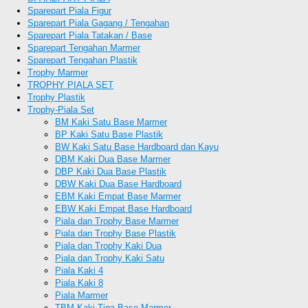
Sparepart Piala Figur
Sparepart Piala Gagang / Tengahan
Sparepart Piala Tatakan / Base
Sparepart Tengahan Marmer
Sparepart Tengahan Plastik
Trophy Marmer
TROPHY PIALA SET
Trophy Plastik
Trophy-Piala Set
BM Kaki Satu Base Marmer
BP Kaki Satu Base Plastik
BW Kaki Satu Base Hardboard dan Kayu
DBM Kaki Dua Base Marmer
DBP Kaki Dua Base Plastik
DBW Kaki Dua Base Hardboard
EBM Kaki Empat Base Marmer
EBW Kaki Empat Base Hardboard
Piala dan Trophy Base Marmer
Piala dan Trophy Base Plastik
Piala dan Trophy Kaki Dua
Piala dan Trophy Kaki Satu
Piala Kaki 4
Piala Kaki 8
Piala Marmer
TBM Kaki Tiga Base Marmer