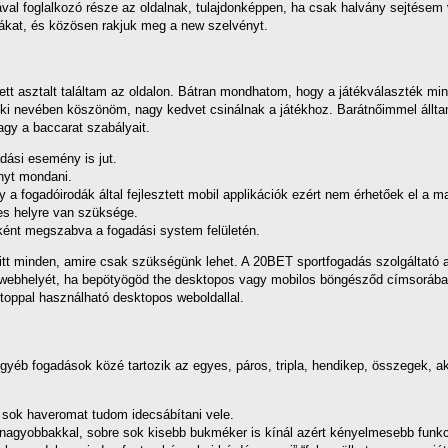
al foglalkozó része az oldalnak, tulajdonképpen, ha csak halvány sejtésem v
kákat, és közösen rakjuk meg a new szelvényt.
ulett asztalt találtam az oldalon. Bátran mondhatom, hogy a játékválaszték 
enki nevében köszönöm, nagy kedvet csinálnak a játékhoz. Barátnőimmel állta
gy a baccarat szabályait.
dási esemény is jut.
nyt mondani.
y a fogadóirodák által fejlesztett mobil applikációk ezért nem érhetőek el a 
es helyre van szüksége.
ént megszabva a fogadási system felületén.
tt minden, amire csak szükségünk lehet. A 20BET sportfogadás szolgáltató a
webhelyét, ha bepötyögöd the desktopos vagy mobilos böngésződ címsorába 
toppal használható desktopos weboldallal.
gyéb fogadások közé tartozik az egyes, páros, tripla, hendikep, összegek, 
 sok haveromat tudom idecsábítani vele.
gnagyobbakkal, sobre sok kisebb bukméker is kínál azért kényelmesebb funkc