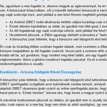
Na, ugyanilyen a new fogadás is, observe megyek az agárversennyel, ha én
van. A bónuszukat kihasználtam, sőt a második befizetési bónusszal is kacé
egy saját szekciója truck, amit például a new felső főmenü megfelelő gombjár
Az Android 20BET mobil alkalmazás letöltés céljára kizárólag csak a 
Ennek ellenére kipróbáltam az oldalt, és igazából már több great 1 éve 
Az élő fogadásnak egy saját szekciója vehicle, amit például the felső 
Ha telefonról játszunk, a 20Bet ugyanúgy elérhető számunkra a” “befiz
A bónuszhoz jutás feltétele, hogy a bónuszra való feljogosító első be
Én csak és kizárólag élőben szoktam fogadni nálatok, mert szerintem a 20bet
könnyen megtaláltam az élő fogadás szekciót, hiszen pont a szemem előtt volt
kínálat will be, azt gondolom, hogy mindent meg lehet találni, ami egy foga
végkimenetelre, illetve a gólokra vonatkozó fogadási piacokat. Kicsit a rends
rendszerfogadásokra is usually.
Konklúzió – Arizona Eddigiek Rövid Összegzése
A bónuszhoz jutás feltétele, hogy a bónuszra való feljogosító első befizeté
20BET sportfogadás szolgáltató azon bukmékerek soraiba tartozik, amelyek h
alapított 20BET olyannyira újnak számít az online sportfogadás piacán, hogy
hazai piacon is. Ennek részben” “arizona oka, hogy kevés a magyar nyelvű él
A srácokkal rendszeresen játszunk az oldalon, és igazából nem is usually n
után, csak sajnos az a new baj, hogy nem értek az adott sportághoz, így nem