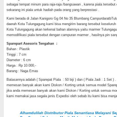
sebagai tempat minum para raja-raja /bangsawan , karena piala tersebut 
sekarang ini piala untuk hadiah pada orang yang berprestasi .
Kami berada di Jalan Kanigoro Gg 04 No 35 Blumbang CampurdaratbTul
daerah Kota Tulungagung kami bisa mengirim barang tersebut keseluruh 
Kota Tulungagung akan terkenal bahan alamnya yaitu marmer Tulungagung
memodifikasi piala tersebut dengan campuran marmer , hasilnya pin sa
Sparepart Asesoris Tengahan :
Bahan : Plastik
Tinggi : 7 cm
Diameter : 6 cm
Harga : Rp 10.000,-
Barang : Naga Emas
Batasannya adalah ( Sparepat Piala : 50 biji ) dan ( Piala Jadi : 1 Set 
memesan banyak akan kami Diskon / Korting untuk semua model Sparep
jika anda memesan banyak akan kami Diskon / Korting untuk semua mode
kami memakai jasa segala jenis Expedisi oleh sebab itu kami bisa menja
Alhamdulilah Distributor Piala Senantiasa Melayani S