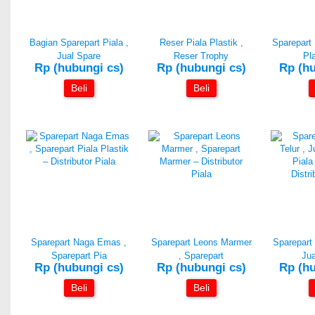
Bagian Sparepart Piala ,
Reser Piala Plastik ,
Sparepart
Jual Spare
Reser Trophy
Pla
Rp (hubungi cs)
Rp (hubungi cs)
Rp (hu
Beli
Beli
Sparepart Naga Emas ,
Sparepart Leons Marmer
Sparepart 
Sparepart Pia
, Sparepart
Jua
Rp (hubungi cs)
Rp (hubungi cs)
Rp (hu
Beli
Beli